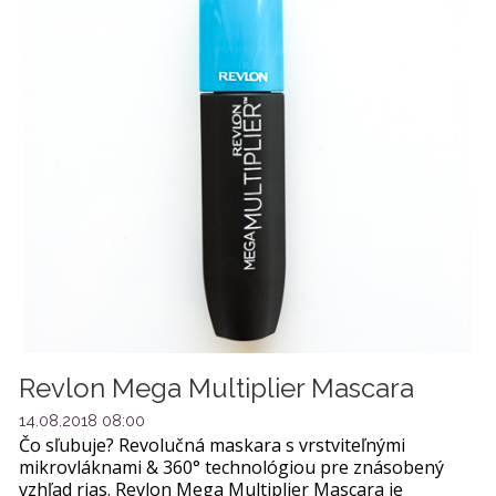
Revlon Mega Multiplier Mascara
14.08.2018 08:00
Čo sľubuje? Revolučná maskara s vrstviteľnými
mikrovláknami & 360° technológiou pre znásobený
vzhľad rias. Revlon Mega Multiplier Mascara je