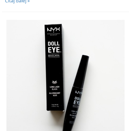
Čítaj ďalej »