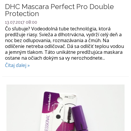
DHC Mascara Perfect Pro Double
Protection
13.07.2017 08:00
Čo sľubuje? Vodeodolná tube technológia, ktorá
predlžuje riasy. Svieža a dlhotrvácna, vydrží celý deň a
noc bez odlupovania, rozmazávania a čmúh. Na
odlíčenie netreba odličovač. Dá sa odlíčiť teplou vodou
a jemným tlakom. Táto unikátne predlžujúca maskara
ostane na očiach dokým sa vy nerozhodnete...
Čítaj ďalej »