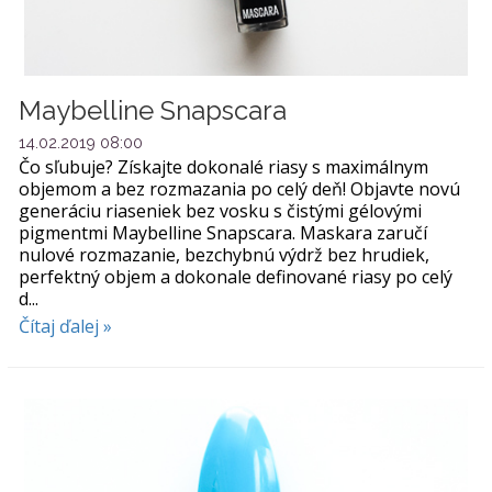
Maybelline Snapscara
14.02.2019 08:00
Čo sľubuje? Získajte dokonalé riasy s maximálnym
objemom a bez rozmazania po celý deň! Objavte novú
generáciu riaseniek bez vosku s čistými gélovými
pigmentmi Maybelline Snapscara. Maskara zaručí
nulové rozmazanie, bezchybnú výdrž bez hrudiek,
perfektný objem a dokonale definované riasy po celý
d...
Čítaj ďalej »