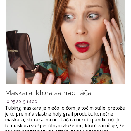
Maskara, ktorá sa neotláča
10.05.2019 18:00
Tubing maskara je niečo, o čom ja točím stále, pretože
je to pre mňa vlastne holy grail produkt, konečne
maskara, ktorá sa mi neotláča a nerobí pandie oči. Je
to maskara so špeciálnym zložením, ktoré zaručuje, že