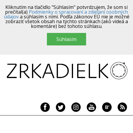
Kliknutím na tlačidlo "Súhlasím" potvrdzujem, že som si
prečítal(a)
Podmienky o spracovaní a zdieľaní osobných
údajov
a súhlasím s nimi. Podľa zákonov EÚ nie je možné
zobraziť všetok obsah na týchto stránkach (ako videá a
komentáre) bez tohoto súhlasu.
Súhlasím