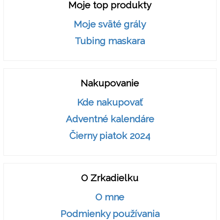
Moje top produkty
Moje sväté grály
Tubing maskara
Nakupovanie
Kde nakupovať
Adventné kalendáre
Čierny piatok 2024
O Zrkadielku
O mne
Podmienky používania