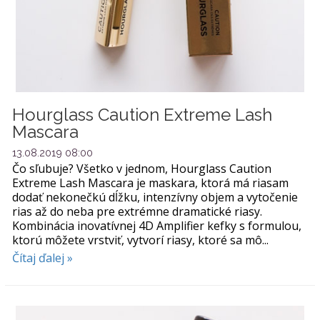
Hourglass Caution Extreme Lash
Mascara
13.08.2019 08:00
Čo sľubuje? Všetko v jednom, Hourglass Caution
Extreme Lash Mascara je maskara, ktorá má riasam
dodať nekonečkú dĺžku, intenzívny objem a vytočenie
rias až do neba pre extrémne dramatické riasy.
Kombinácia inovatívnej 4D Amplifier kefky s formulou,
ktorú môžete vrstviť, vytvorí riasy, ktoré sa mô...
Čítaj ďalej »