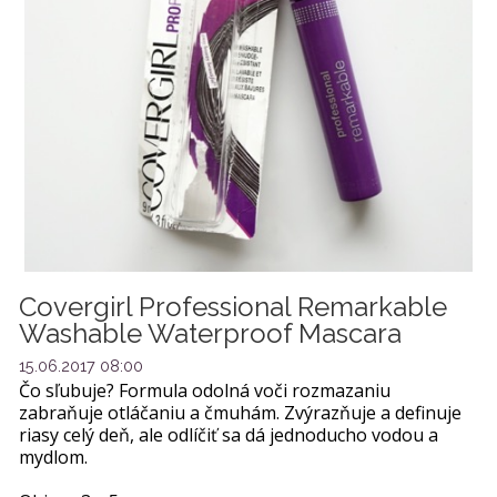
Covergirl Professional Remarkable
Washable Waterproof Mascara
15.06.2017 08:00
Čo sľubuje? Formula odolná voči rozmazaniu
zabraňuje otláčaniu a čmuhám. Zvýrazňuje a definuje
riasy celý deň, ale odlíčiť sa dá jednoducho vodou a
mydlom.