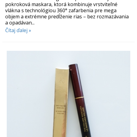
pokroková maskara, ktorá kombinuje vrstviteľné
vlákna s technológiou 360° zafarbenia pre mega
objem a extrémne predĺženie rias – bez rozmazávania
a opadávan...
Čítaj ďalej »