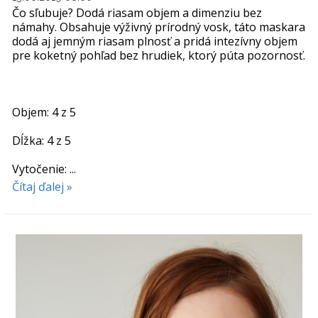
Čo sľubuje? Dodá riasam objem a dimenziu bez
námahy. Obsahuje výživný prírodný vosk, táto maskara
dodá aj jemným riasam plnosť a pridá intezívny objem
pre koketný pohľad bez hrudiek, ktorý púta pozornosť.
Objem: 4 z 5
Dĺžka: 4 z 5
Vytočenie: ...
Čítaj ďalej »