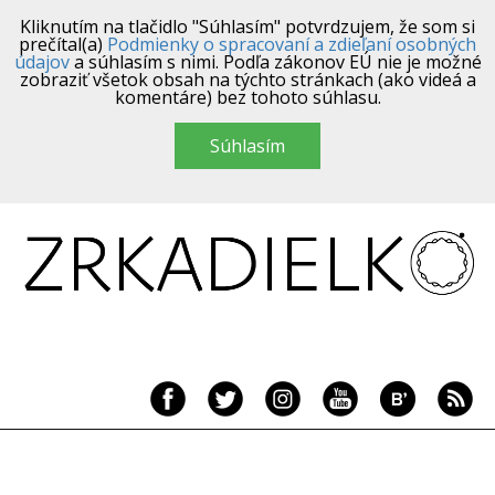
Kliknutím na tlačidlo "Súhlasím" potvrdzujem, že som si
prečítal(a)
Podmienky o spracovaní a zdieľaní osobných
údajov
a súhlasím s nimi. Podľa zákonov EÚ nie je možné
zobraziť všetok obsah na týchto stránkach (ako videá a
komentáre) bez tohoto súhlasu.
Súhlasím