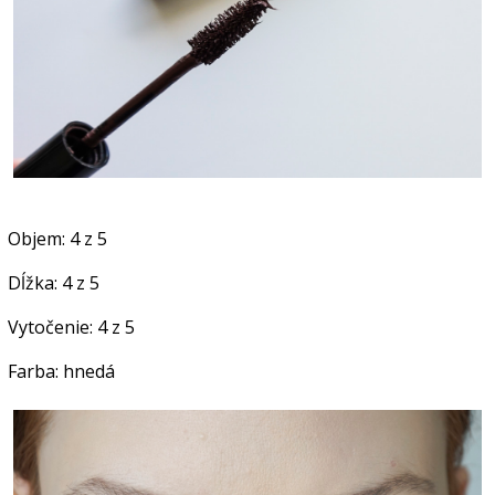
Objem: 4 z 5
Dĺžka: 4 z 5
Vytočenie: 4 z 5
Farba: hnedá