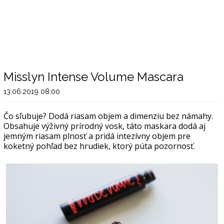
Misslyn Intense Volume Mascara
13.06.2019 08:00
Čo sľubuje? Dodá riasam objem a dimenziu bez námahy.
Obsahuje výživný prírodný vosk, táto maskara dodá aj
jemným riasam plnosť a pridá intezívny objem pre
koketný pohľad bez hrudiek, ktorý púta pozornosť.