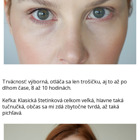
Trvácnosť: výborná, otláča sa len trošičku, aj to až po
dlhom čase, 8 až 10 hodinách.
Kefka: Klasická štetinková celkom veľká, hlavne taká
tučnučká, občas sa mi zdá zbytočne tvrdá, až taká
pichľavá.