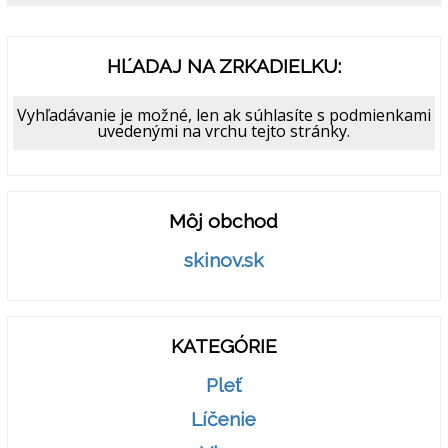
HĽADAJ NA ZRKADIELKU:
Vyhľadávanie je možné, len ak súhlasíte s podmienkami
uvedenými na vrchu tejto stránky.
Môj obchod
skinov.sk
KATEGÓRIE
Pleť
Líčenie