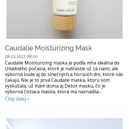
Caudalie Moisturizing Mask
28.03.2017 08:00
Caudalie Moisturizing maska je podľa mňa ideálna do
chladného počasia, ktoré je našťastie už za nami, ale
výborná bude aj do slnečných a horúcich dní, ktoré nás
čakajú. Nie je to prvá Caudalie maska, ktorú som
vyskúšala, už mám doma aj Detox masku, čo je
výborná čistiaca maska, ktorá ma navnadila...
Čítaj ďalej »