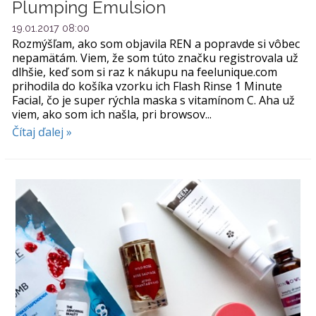
Plumping Emulsion
19.01.2017 08:00
Rozmýšľam, ako som objavila REN a popravde si vôbec
nepamätám. Viem, že som túto značku registrovala už
dlhšie, keď som si raz k nákupu na feelunique.com
prihodila do košíka vzorku ich Flash Rinse 1 Minute
Facial, čo je super rýchla maska s vitamínom C. Aha už
viem, ako som ich našla, pri browsov...
Čítaj ďalej »