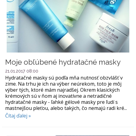
Moje obľúbené hydratačné masky
21.01.2017 08:00
Hydratačné masky sú podľa mňa nutnosť obzvlášť v
zime. Na trhu je ich na výber neúrekom, toto je môj
výber tých, ktoré mám najradšej. Okrem klasických
krémových sú v ňom aj inovatívne a netradičné
hydratačné masky - ľahké gélové masky pre ľudí s
mastnejšou pleťou, alebo takých, čo nemajú radi kré...
Čítaj ďalej »