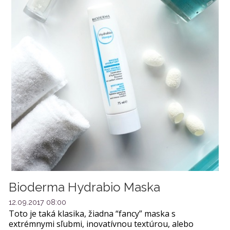
Bioderma Hydrabio Maska
12.09.2017 08:00
Toto je taká klasika, žiadna “fancy” maska s
extrémnymi sľubmi, inovatívnou textúrou, alebo