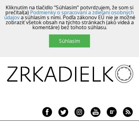
Kliknutím na tlačidlo "Súhlasím" potvrdzujem, že som si
prečítal(a)
Podmienky o spracovaní a zdieľaní osobných
údajov
a súhlasím s nimi. Podľa zákonov EÚ nie je možné
zobraziť všetok obsah na týchto stránkach (ako videá a
komentáre) bez tohoto súhlasu.
Súhlasím