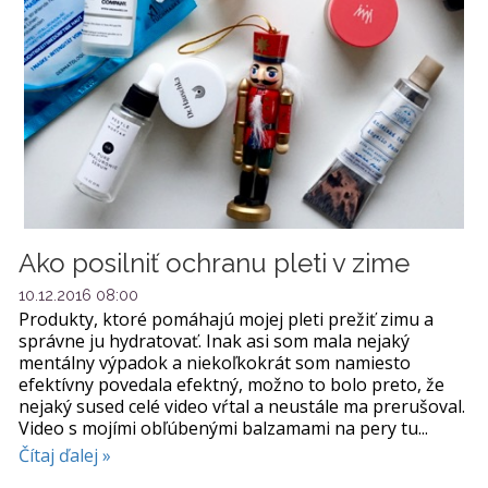
Ako posilniť ochranu pleti v zime
10.12.2016 08:00
Produkty, ktoré pomáhajú mojej pleti prežiť zimu a
správne ju hydratovať. Inak asi som mala nejaký
mentálny výpadok a niekoľkokrát som namiesto
efektívny povedala efektný, možno to bolo preto, že
nejaký sused celé video vŕtal a neustále ma prerušoval.
Video s mojími obľúbenými balzamami na pery tu...
Čítaj ďalej »