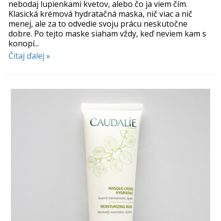
nebodaj lupienkami kvetov, alebo čo ja viem čím.
Klasická krémová hydratačná maska, nič viac a nič
menej, ale za to odvedie svoju prácu neskutočne
dobre. Po tejto maske siaham vždy, keď neviem kam s
konopí...
Čítaj ďalej »