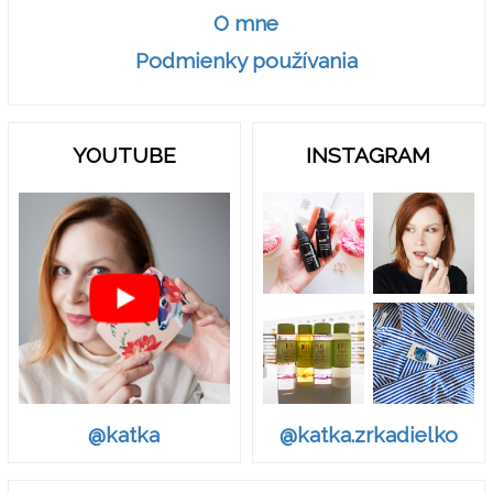
O mne
Podmienky používania
YOUTUBE
INSTAGRAM
@katka.zrkadielko
@katka