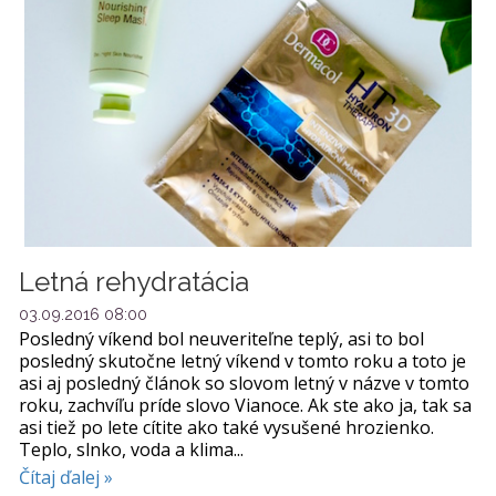
Letná rehydratácia
03.09.2016 08:00
Posledný víkend bol neuveriteľne teplý, asi to bol
posledný skutočne letný víkend v tomto roku a toto je
asi aj posledný článok so slovom letný v názve v tomto
roku, zachvíľu príde slovo Vianoce. Ak ste ako ja, tak sa
asi tiež po lete cítite ako také vysušené hrozienko.
Teplo, slnko, voda a klima...
Čítaj ďalej »