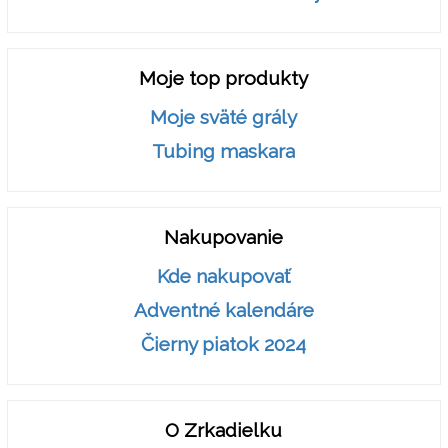
Moje top produkty
Moje sväté grály
Tubing maskara
Nakupovanie
Kde nakupovať
Adventné kalendáre
Čierny piatok 2024
O Zrkadielku