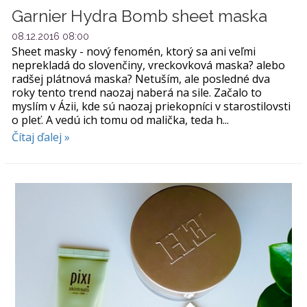
Garnier Hydra Bomb sheet maska
08.12.2016 08:00
Sheet masky - nový fenomén, ktorý sa ani veľmi
neprekladá do slovenčiny, vreckovková maska? alebo
radšej plátnová maska? Netuším, ale posledné dva
roky tento trend naozaj naberá na sile. Začalo to
myslím v Ázii, kde sú naozaj priekopníci v starostilovsti
o pleť. A vedú ich tomu od malička, teda h...
Čítaj ďalej »