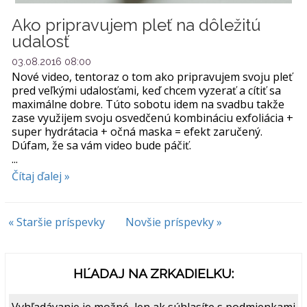
Ako pripravujem pleť na dôležitú
udalosť
03.08.2016 08:00
Nové video, tentoraz o tom ako pripravujem svoju pleť
pred veľkými udalosťami, keď chcem vyzerať a cítiť sa
maximálne dobre. Túto sobotu idem na svadbu takže
zase využijem svoju osvedčenú kombináciu exfoliácia +
super hydrátacia + očná maska = efekt zaručený.
Dúfam, že sa vám video bude páčiť.
...
Čítaj ďalej »
« Staršie príspevky
Novšie príspevky »
HĽADAJ NA ZRKADIELKU: