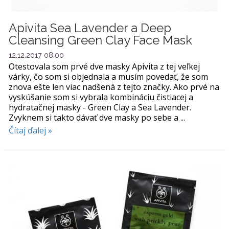
Apivita Sea Lavender a Deep
Cleansing Green Clay Face Mask
12.12.2017 08:00
Otestovala som prvé dve masky Apivita z tej veľkej
várky, čo som si objednala a musím povedať, že som
znova ešte len viac nadšená z tejto značky. Ako prvé na
vyskúšanie som si vybrala kombináciu čistiacej a
hydratačnej masky - Green Clay a Sea Lavender.
Zvyknem si takto dávať dve masky po sebe a ...
Čítaj ďalej »