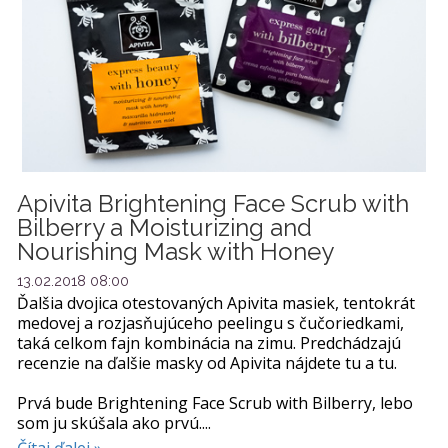
Apivita Brightening Face Scrub with
Bilberry a Moisturizing and
Nourishing Mask with Honey
13.02.2018 08:00
Ďalšia dvojica otestovaných Apivita masiek, tentokrát
medovej a rozjasňujúceho peelingu s čučoriedkami,
taká celkom fajn kombinácia na zimu. Predchádzajú
recenzie na ďalšie masky od Apivita nájdete tu a tu.
Prvá bude Brightening Face Scrub with Bilberry, lebo
som ju skúšala ako prvú....