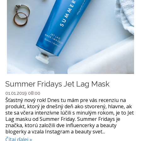
Summer Fridays Jet Lag Mask
01.01.2019 08:00
Šťastný nový rok! Dnes tu mám pre vás recenziu na
produkt, ktorý je dnešný deň ako stvorený, hlavne, ak
ste sa včera intenzívne lúčili s minulým rokom, je to Jet
Lag masku od Summer Friday. Summer Fridays je
značka, ktorú založili dve influencerky a beauty
blogerky a vzala Instagram a beauty svet...
Čítaj ďalej »