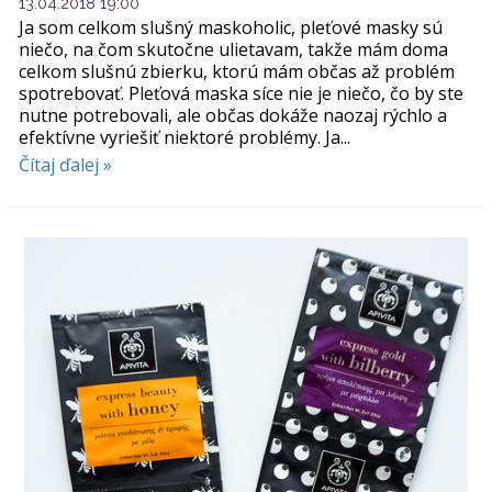
13.04.2018 19:00
Ja som celkom slušný maskoholic, pleťové masky sú
niečo, na čom skutočne ulietavam, takže mám doma
celkom slušnú zbierku, ktorú mám občas až problém
spotrebovať. Pleťová maska síce nie je niečo, čo by ste
nutne potrebovali, ale občas dokáže naozaj rýchlo a
efektívne vyriešiť niektoré problémy. Ja...
Čítaj ďalej »