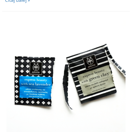
Čítaj ďalej »