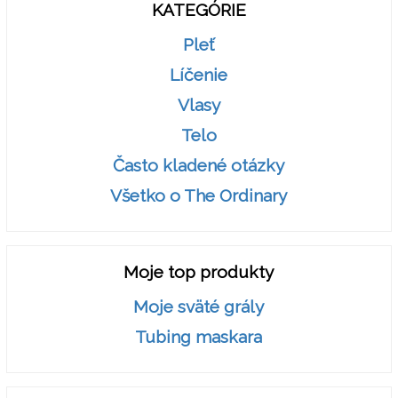
KATEGÓRIE
Pleť
Líčenie
Vlasy
Telo
Často kladené otázky
Všetko o The Ordinary
Moje top produkty
Moje sväté grály
Tubing maskara