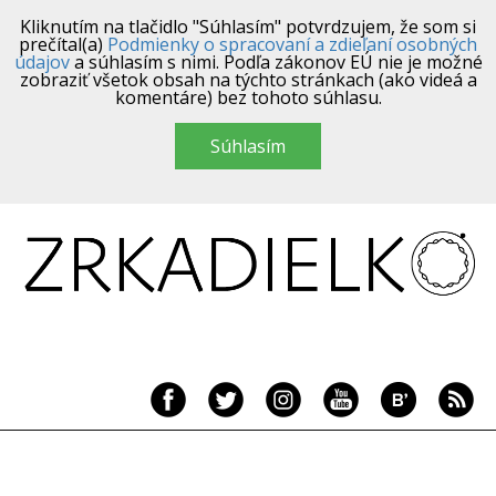
Kliknutím na tlačidlo "Súhlasím" potvrdzujem, že som si
prečítal(a)
Podmienky o spracovaní a zdieľaní osobných
údajov
a súhlasím s nimi. Podľa zákonov EÚ nie je možné
zobraziť všetok obsah na týchto stránkach (ako videá a
komentáre) bez tohoto súhlasu.
Súhlasím