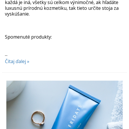
každá je iná, všetky sú celkom výnimočné, ak hľadáte
luxusnú prírodnú kozmetiku, tak tieto určite stoja za
vyskúšanie.
Spomenuté produkty:
...
Čítaj ďalej »