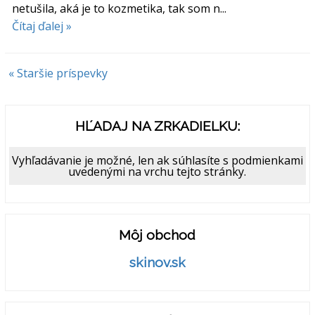
netušila, aká je to kozmetika, tak som n...
Čítaj ďalej »
« Staršie príspevky
HĽADAJ NA ZRKADIELKU:
Vyhľadávanie je možné, len ak súhlasíte s podmienkami
uvedenými na vrchu tejto stránky.
Môj obchod
skinov.sk