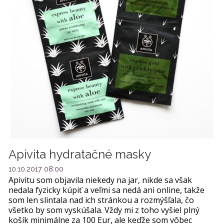
Apivita hydratačné masky
10.10.2017 08:00
Apivitu som objavila niekedy na jar, nikde sa však
nedala fyzicky kúpiť a veľmi sa nedá ani online, takže
som len slintala nad ich stránkou a rozmýšľala, čo
všetko by som vyskúšala. Vždy mi z toho vyšiel plný
košík minimálne za 100 Eur, ale keďže som vôbec