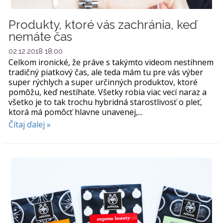
Produkty, ktoré vás zachránia, keď
nemáte čas
02.12.2018 18:00
Celkom ironické, že práve s takýmto videom nestihnem
tradičný piatkový čas, ale teda mám tu pre vás výber
super rýchlych a super určinných produktov, ktoré
pomôžu, keď nestíhate. Všetky robia viac vecí naraz a
všetko je to tak trochu hybridná starostlivosť o pleť,
ktorá má pomôcť hlavne unavenej,...
Čítaj ďalej »