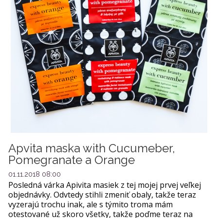
Apvita maska with Cucumeber,
Pomegranate a Orange
01.11.2018 08:00
Posledná várka Apivita masiek z tej mojej prvej veľkej
objednávky. Odvtedy stihli zmeniť obaly, takže teraz
vyzerajú trochu inak, ale s týmito troma mám
otestované už skoro všetky, takže poďme teraz na