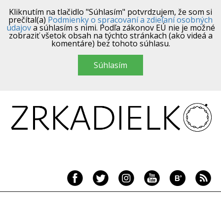
Kliknutím na tlačidlo "Súhlasím" potvrdzujem, že som si
prečítal(a)
Podmienky o spracovaní a zdieľaní osobných
údajov
a súhlasím s nimi. Podľa zákonov EÚ nie je možné
zobraziť všetok obsah na týchto stránkach (ako videá a
komentáre) bez tohoto súhlasu.
Súhlasím