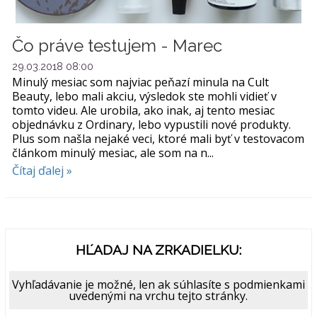
Čo práve testujem - Marec
29.03.2018 08:00
Minulý mesiac som najviac peňazí minula na Cult
Beauty, lebo mali akciu, výsledok ste mohli vidieť v
tomto videu. Ale urobila, ako inak, aj tento mesiac
objednávku z Ordinary, lebo vypustili nové produkty.
Plus som našla nejaké veci, ktoré mali byť v testovacom
článkom minulý mesiac, ale som na n...
Čítaj ďalej »
HĽADAJ NA ZRKADIELKU:
Vyhľadávanie je možné, len ak súhlasíte s podmienkami
uvedenými na vrchu tejto stránky.