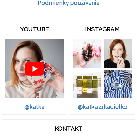
Podmienky používania
YOUTUBE
INSTAGRAM
@katka.zrkadielko
@katka
KONTAKT