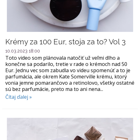
Krémy za 100 Eur, stoja za to? Vol 3
10.03.2023 18:00
Toto video som plánovala natočiť už veľmi dlho a
konečne sa podarilo, tretie v rade o krémoch nad 50
Eur. Jednu vec som zabudla vo videu spomenúť a to je
parfumácia, ale okrem Kate Somerville krému, ktorý
vonia jemne pomarančovo a retinolovo, všetky ostatné
sú bez parfumácie, preto ma to ani nena...
Čítaj ďalej »