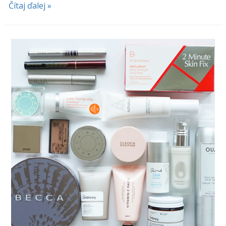
Čítaj ďalej »