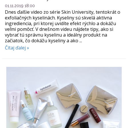
01.11.2019 18:00
Dnes ďalšie video zo série Skin University, tentokrát o
exfoliačných kyselinách. Kyseliny sú skvelá aktívna
ingrediencia, pri ktorej uvidíte efekt rýchlo a dokážu
veľmi pomôcť. V dnešnom videu nájdete tipy, ako si
vybrať tú správnu kyselinu a ideálny produkt na
začiatok, čo dokážu kyseliny a ako ...
Čítaj ďalej »