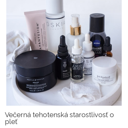
Večerná tehotenská starostlivosť o
pleť