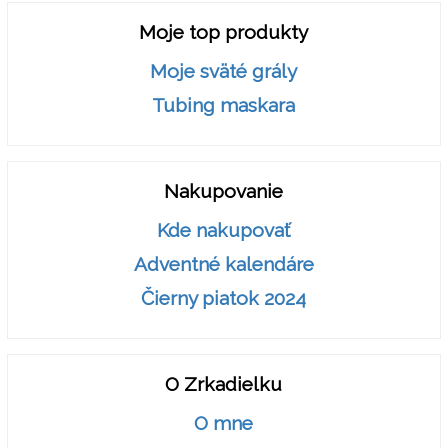
Moje top produkty
Moje sväté grály
Tubing maskara
Nakupovanie
Kde nakupovať
Adventné kalendáre
Čierny piatok 2024
O Zrkadielku
O mne