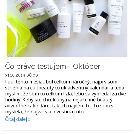
Čo práve testujem - Október
31.10.2019 08:00
Fuu, tento mesiac bol celkom náročný, najprv som
striehla na cultbeauty.co.uk adventný kalendár a teda
myslím, že som to celkom lízla, lebo sa vypredal za dve
hodiny. Keby ste chceli tipy na nejaké iné beauty
adventné kalendáre, tak ich nájdete tu. To som si
myslela, že najväčšia investícia túto ...
Čítaj ďalej »