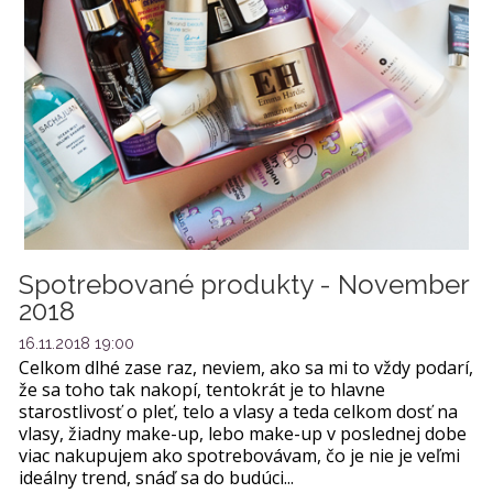
Spotrebované produkty - November
2018
16.11.2018 19:00
Celkom dlhé zase raz, neviem, ako sa mi to vždy podarí,
že sa toho tak nakopí, tentokrát je to hlavne
starostlivosť o pleť, telo a vlasy a teda celkom dosť na
vlasy, žiadny make-up, lebo make-up v poslednej dobe
viac nakupujem ako spotrebovávam, čo je nie je veľmi
ideálny trend, snáď sa do budúci...