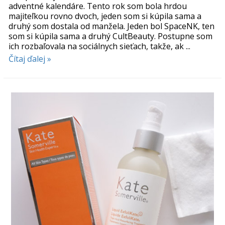
adventné kalendáre. Tento rok som bola hrdou
majiteľkou rovno dvoch, jeden som si kúpila sama a
druhý som dostala od manžela. Jeden bol SpaceNK, ten
som si kúpila sama a druhý CultBeauty. Postupne som
ich rozbaľovala na sociálnych sieťach, takže, ak ...
Čítaj ďalej »