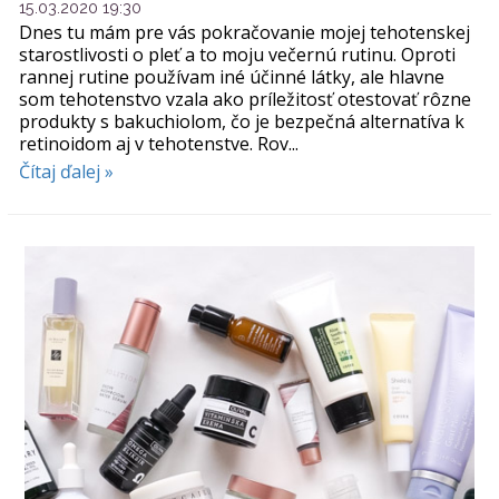
15.03.2020 19:30
Dnes tu mám pre vás pokračovanie mojej tehotenskej
starostlivosti o pleť a to moju večernú rutinu. Oproti
rannej rutine používam iné účinné látky, ale hlavne
som tehotenstvo vzala ako príležitosť otestovať rôzne
produkty s bakuchiolom, čo je bezpečná alternatíva k
retinoidom aj v tehotenstve. Rov...
Čítaj ďalej »