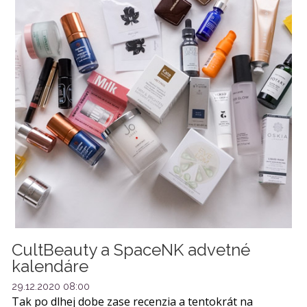
CultBeauty a SpaceNK advetné
kalendáre
29.12.2020 08:00
Tak po dlhej dobe zase recenzia a tentokrát na