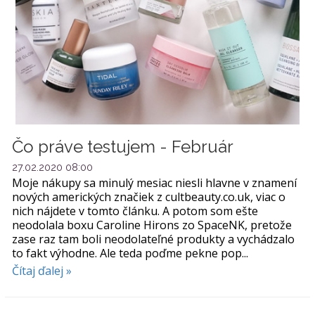
Čo práve testujem - Február
27.02.2020 08:00
Moje nákupy sa minulý mesiac niesli hlavne v znamení
nových amerických značiek z cultbeauty.co.uk, viac o
nich nájdete v tomto článku. A potom som ešte
neodolala boxu Caroline Hirons zo SpaceNK, pretože
zase raz tam boli neodolateľné produkty a vychádzalo
to fakt výhodne. Ale teda poďme pekne pop...
Čítaj ďalej »