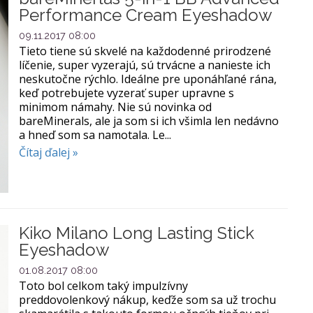
Performance Cream Eyeshadow
09.11.2017 08:00
Tieto tiene sú skvelé na každodenné prirodzené
líčenie, super vyzerajú, sú trvácne a nanieste ich
neskutočne rýchlo. Ideálne pre uponáhľané rána,
keď potrebujete vyzerať super upravne s
minimom námahy. Nie sú novinka od
bareMinerals, ale ja som si ich všimla len nedávno
a hneď som sa namotala. Le...
Čítaj ďalej »
Kiko Milano Long Lasting Stick
Eyeshadow
01.08.2017 08:00
Toto bol celkom taký impulzívny
preddovolenkový nákup, keďže som sa už trochu