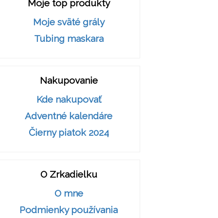
Moje top produkty
Moje sväté grály
Tubing maskara
Nakupovanie
Kde nakupovať
Adventné kalendáre
Čierny piatok 2024
O Zrkadielku
O mne
Podmienky používania