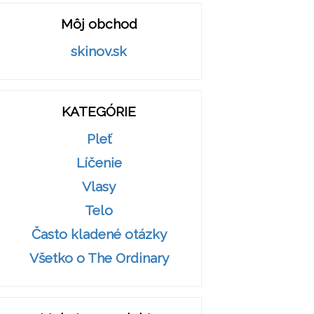
Môj obchod
skinov.sk
KATEGÓRIE
Pleť
Líčenie
Vlasy
Telo
Často kladené otázky
Všetko o The Ordinary