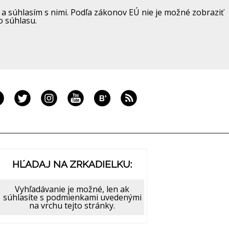
a súhlasím s nimi. Podľa zákonov EÚ nie je možné zobraziť
o súhlasu.
HĽADAJ NA ZRKADIELKU:
Vyhľadávanie je možné, len ak
súhlasíte s podmienkami uvedenými
na vrchu tejto stránky.