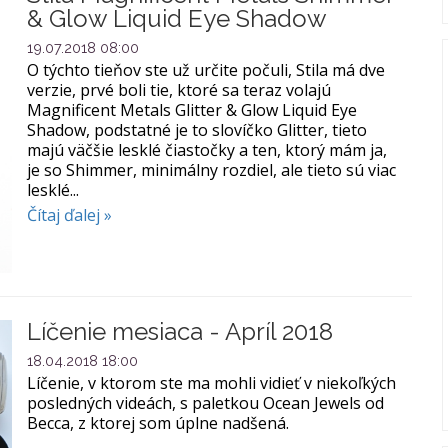
& Glow Liquid Eye Shadow
19.07.2018 08:00
O týchto tieňov ste už určite počuli, Stila má dve
verzie, prvé boli tie, ktoré sa teraz volajú
Magnificent Metals Glitter & Glow Liquid Eye
Shadow, podstatné je to slovíčko Glitter, tieto
majú väčšie lesklé čiastočky a ten, ktorý mám ja,
je so Shimmer, minimálny rozdiel, ale tieto sú viac
lesklé...
Čítaj ďalej »
Líčenie mesiaca - Apríl 2018
18.04.2018 18:00
Líčenie, v ktorom ste ma mohli vidieť v niekoľkých
posledných videách, s paletkou Ocean Jewels od
Becca, z ktorej som úplne nadšená.