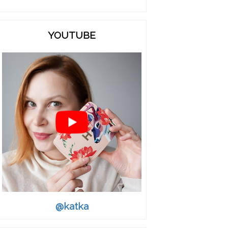
YOUTUBE
@katka