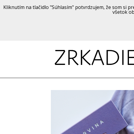
Kliknutím na tlačidlo "Súhlasím" potvrdzujem, že som si pre
všetok ob