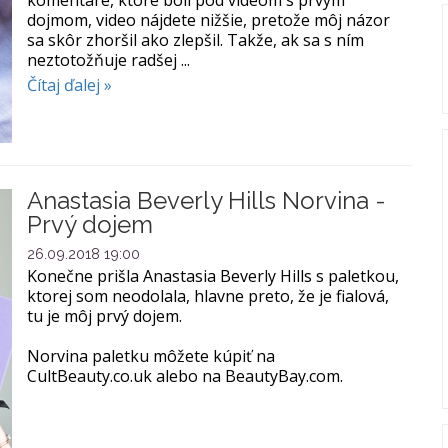
dojmom, video nájdete nižšie, pretože môj názor
sa skôr zhoršil ako zlepšil. Takže, ak sa s ním
neztotožňuje radšej ...
Čítaj ďalej »
Anastasia Beverly Hills Norvina -
Prvý dojem
26.09.2018 19:00
Konečne prišla Anastasia Beverly Hills s paletkou,
ktorej som neodolala, hlavne preto, že je fialová,
tu je môj prvý dojem.
Norvina paletku môžete kúpiť na
CultBeauty.co.uk alebo na BeautyBay.com.