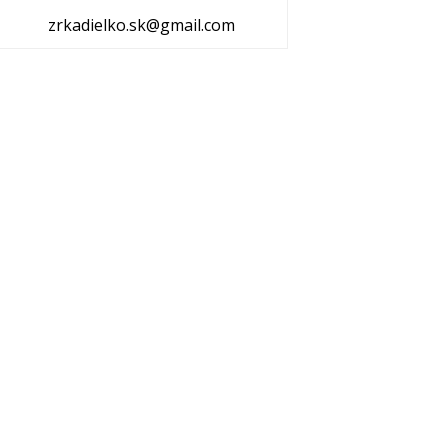
zrkadielko.sk@gmail.com