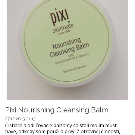
Pixi Nourishing Cleansing Balm
27.12.2015 21:13
Čistiace a odličovacie balzamy sa stali mojím must
have, odkedy som použila prvý. Z otravnej činnosti,