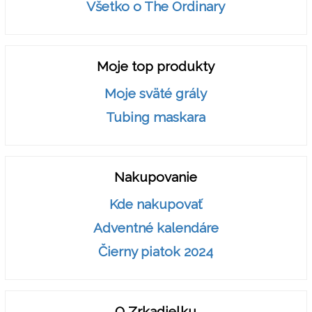
Všetko o The Ordinary
Moje top produkty
Moje sväté grály
Tubing maskara
Nakupovanie
Kde nakupovať
Adventné kalendáre
Čierny piatok 2024
O Zrkadielku