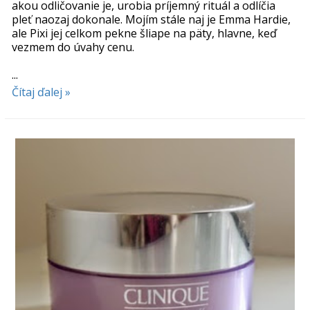
akou odličovanie je, urobia príjemný rituál a odlíčia
pleť naozaj dokonale. Mojím stále naj je Emma Hardie,
ale Pixi jej celkom pekne šliape na päty, hlavne, keď
vezmem do úvahy cenu.
...
Čítaj ďalej »