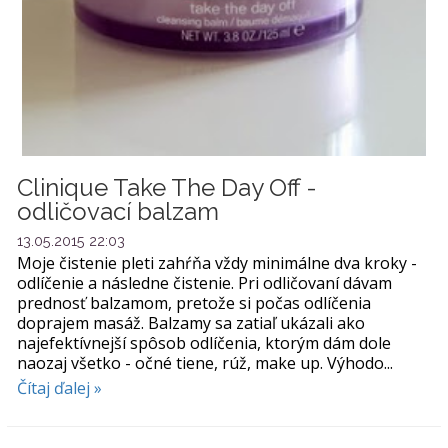
Clinique Take The Day Off -
odličovací balzam
13.05.2015 22:03
Moje čistenie pleti zahŕňa vždy minimálne dva kroky -
odlíčenie a následne čistenie. Pri odličovaní dávam
prednosť balzamom, pretože si počas odlíčenia
doprajem masáž. Balzamy sa zatiaľ ukázali ako
najefektívnejší spôsob odlíčenia, ktorým dám dole
naozaj všetko - očné tiene, rúž, make up. Výhodo...
Čítaj ďalej »