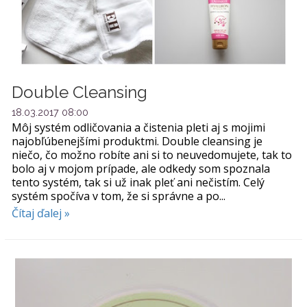
Double Cleansing
18.03.2017 08:00
Môj systém odličovania a čistenia pleti aj s mojimi
najobľúbenejšími produktmi. Double cleansing je
niečo, čo možno robíte ani si to neuvedomujete, tak to
bolo aj v mojom prípade, ale odkedy som spoznala
tento systém, tak si už inak pleť ani nečistím. Celý
systém spočíva v tom, že si správne a po...
Čítaj ďalej »