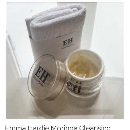
Emma Hardie Moringa Cleansing