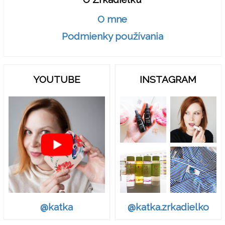
O mne
Podmienky používania
YOUTUBE
INSTAGRAM
@katka.zrkadielko
@katka