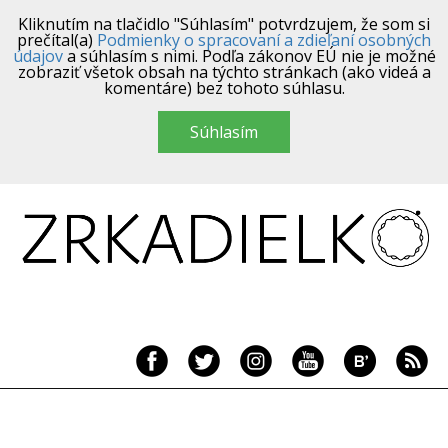
Kliknutím na tlačidlo "Súhlasím" potvrdzujem, že som si
prečítal(a)
Podmienky o spracovaní a zdieľaní osobných
údajov
a súhlasím s nimi. Podľa zákonov EÚ nie je možné
zobraziť všetok obsah na týchto stránkach (ako videá a
komentáre) bez tohoto súhlasu.
Súhlasím