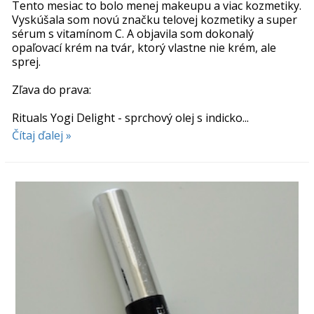
Tento mesiac to bolo menej makeupu a viac kozmetiky.
Vyskúšala som novú značku telovej kozmetiky a super
sérum s vitamínom C. A objavila som dokonalý
opaľovací krém na tvár, ktorý vlastne nie krém, ale
sprej.
Zľava do prava:
Rituals Yogi Delight - sprchový olej s indicko...
Čítaj ďalej »