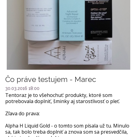
Čo práve testujem - Marec
30.03.2016 18:00
Tentoraz je to všehochuť: produkty, ktoré som
potrebovala doplniť, šminky aj starostlivosť o pleť.
Zľava do prava:
Alpha H Liquid Gold - o tomto som písala už tu. Minulo
sa, tak bolo treba doplniť a znova som sa presvedčila,