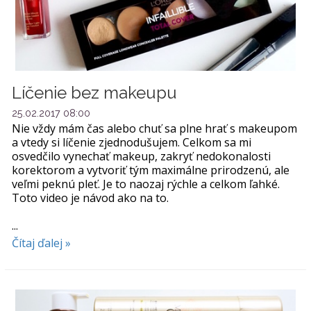
Líčenie bez makeupu
25.02.2017 08:00
Nie vždy mám čas alebo chuť sa plne hrať s makeupom
a vtedy si líčenie zjednodušujem. Celkom sa mi
osvedčilo vynechať makeup, zakryť nedokonalosti
korektorom a vytvoriť tým maximálne prirodzenú, ale
veľmi peknú pleť. Je to naozaj rýchle a celkom ľahké.
Toto video je návod ako na to.
...
Čítaj ďalej »