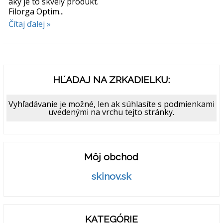
aký je to skvelý produkt.
Filorga Optim...
Čítaj ďalej »
HĽADAJ NA ZRKADIELKU:
Vyhľadávanie je možné, len ak súhlasíte s podmienkami
uvedenými na vrchu tejto stránky.
Môj obchod
skinov.sk
KATEGÓRIE