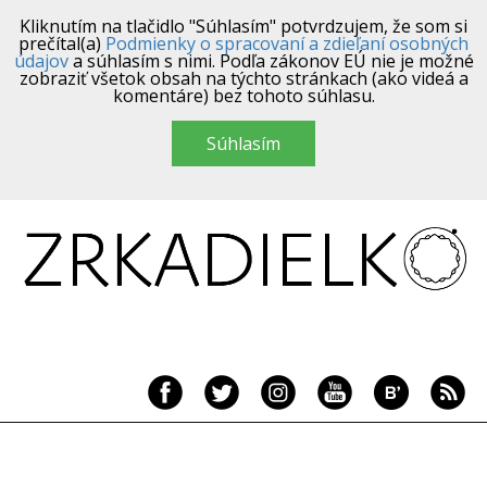
Kliknutím na tlačidlo "Súhlasím" potvrdzujem, že som si
prečítal(a)
Podmienky o spracovaní a zdieľaní osobných
údajov
a súhlasím s nimi. Podľa zákonov EÚ nie je možné
zobraziť všetok obsah na týchto stránkach (ako videá a
komentáre) bez tohoto súhlasu.
Súhlasím