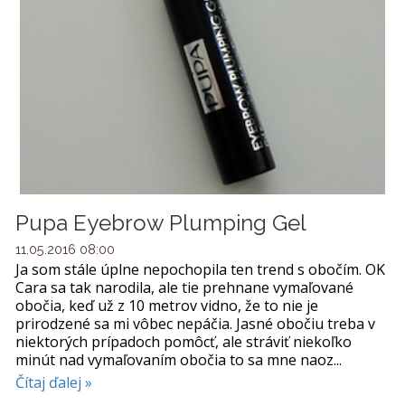
Pupa Eyebrow Plumping Gel
11.05.2016 08:00
Ja som stále úplne nepochopila ten trend s obočím. OK
Cara sa tak narodila, ale tie prehnane vymaľované
obočia, keď už z 10 metrov vidno, že to nie je
prirodzené sa mi vôbec nepáčia. Jasné obočiu treba v
niektorých prípadoch pomôcť, ale stráviť niekoľko
minút nad vymaľovaním obočia to sa mne naoz...
Čítaj ďalej »