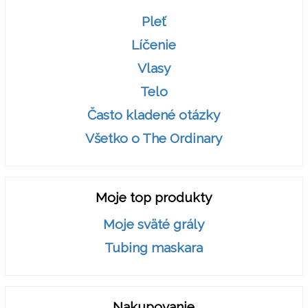
Pleť
Líčenie
Vlasy
Telo
Často kladené otázky
Všetko o The Ordinary
Moje top produkty
Moje sväté grály
Tubing maskara
Nakupovanie