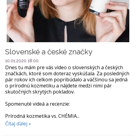
Slovenské a české značky
10.01.2020 18:00
Dnes tu mám pre vás video o slovenských a českých
značkách, ktoré som doteraz vyskúšala. Za posledných
pár rokov ich celkom popribúdalo a väčšinou sa jedná
o prírodnú kozmetiku a nájdete medzi nimi pár
skutočných skrytých pokladov.
Spomenuté videá a recenzie:
Prírodná kozmetika vs. CHÉMIA...
Čítaj ďalej »