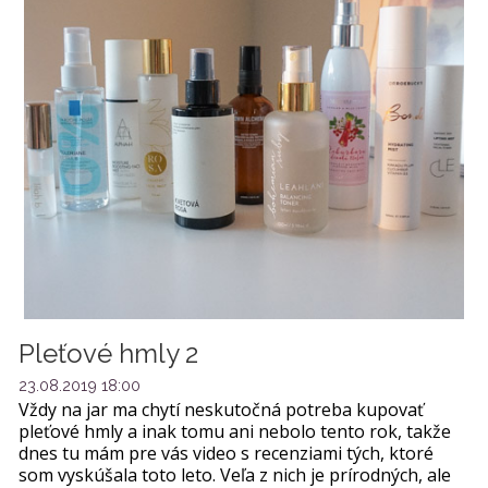
Pleťové hmly 2
23.08.2019 18:00
Vždy na jar ma chytí neskutočná potreba kupovať
pleťové hmly a inak tomu ani nebolo tento rok, takže
dnes tu mám pre vás video s recenziami tých, ktoré
som vyskúšala toto leto. Veľa z nich je prírodných, ale