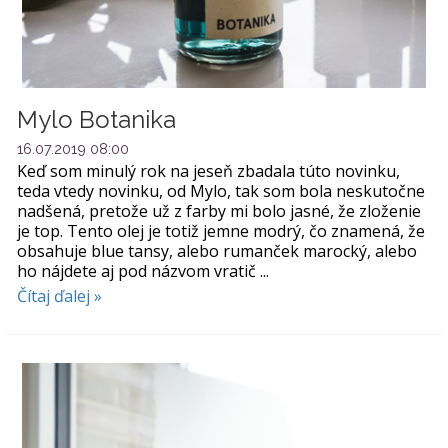
Mylo Botanika
16.07.2019 08:00
Keď som minulý rok na jeseň zbadala túto novinku,
teda vtedy novinku, od Mylo, tak som bola neskutočne
nadšená, pretože už z farby mi bolo jasné, že zloženie
je top. Tento olej je totiž jemne modrý, čo znamená, že
obsahuje blue tansy, alebo rumanček marocký, alebo
ho nájdete aj pod názvom vratič ...
Čítaj ďalej »