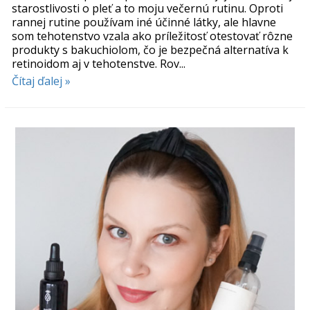
starostlivosti o pleť a to moju večernú rutinu. Oproti
rannej rutine používam iné účinné látky, ale hlavne
som tehotenstvo vzala ako príležitosť otestovať rôzne
produkty s bakuchiolom, čo je bezpečná alternatíva k
retinoidom aj v tehotenstve. Rov...
Čítaj ďalej »