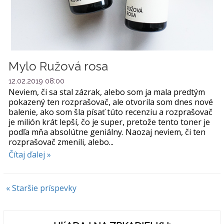
Mylo Ružová rosa
12.02.2019 08:00
Neviem, či sa stal zázrak, alebo som ja mala predtým
pokazený ten rozprašovač, ale otvorila som dnes nové
balenie, ako som šla písať túto recenziu a rozprašovač
je milión krát lepší, čo je super, pretože tento toner je
podľa mňa absolútne geniálny. Naozaj neviem, či ten
rozprašovač zmenili, alebo...
Čítaj ďalej »
« Staršie príspevky