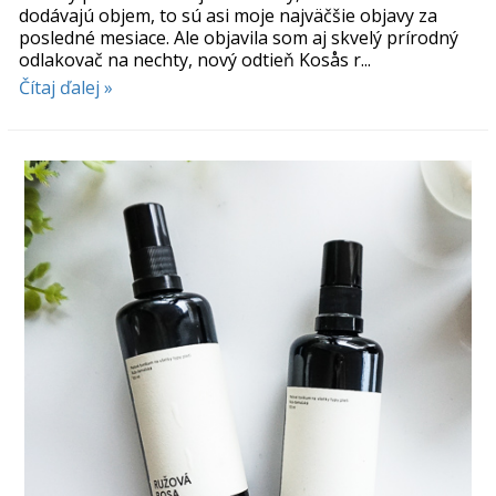
dodávajú objem, to sú asi moje najväčšie objavy za
posledné mesiace. Ale objavila som aj skvelý prírodný
odlakovač na nechty, nový odtieň Kosås r...
Čítaj ďalej »