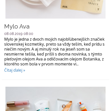
Mylo Ava
08.08.2019 08:00
Mylo je jedna z dvoch mojich najobľúbenejších značiek
slovenskej kozmetiky, preto sa vždy teším, keď prídu s
niečím novým. A aj minulý rok na jeseň som sa
nesmierne tešila, keď prišli s dvoma novinka, s týmto
pleťovým olejom Ava a odličovacím olejom Botanika, z
ktorého som bola v prvom momente vi...
Čítaj ďalej »