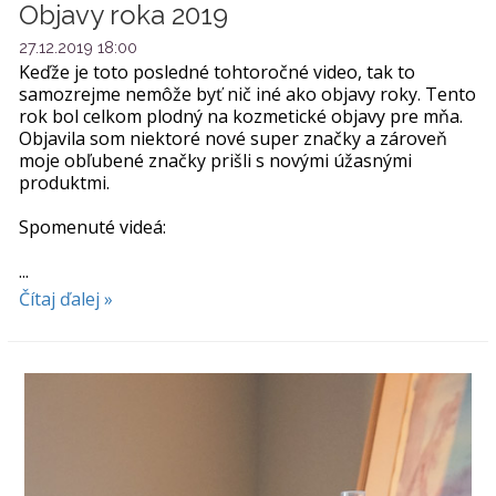
Objavy roka 2019
27.12.2019 18:00
Keďže je toto posledné tohtoročné video, tak to
samozrejme nemôže byť nič iné ako objavy roky. Tento
rok bol celkom plodný na kozmetické objavy pre mňa.
Objavila som niektoré nové super značky a zároveň
moje obľubené značky prišli s novými úžasnými
produktmi.
Spomenuté videá:
...
Čítaj ďalej »