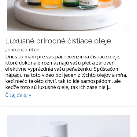
Luxusné prírodné čistiace oleje
30.10.2020 18:00
Dnes tu mám pre vás pár recenzií na čistiace oleje,
ktoré dokonale rozmaznajú vašu pleť a zároveň
efektívne vyprázdnia vašu peňaženku. Spúšťačom
nápadu na toto video bol jeden z týchto olejov a mňa,
keď niečo takéto chytí, tak to ide samospádom, ale
keďže toto sú luxusné oleje, tak ich zase nie j...
Čítaj ďalej »