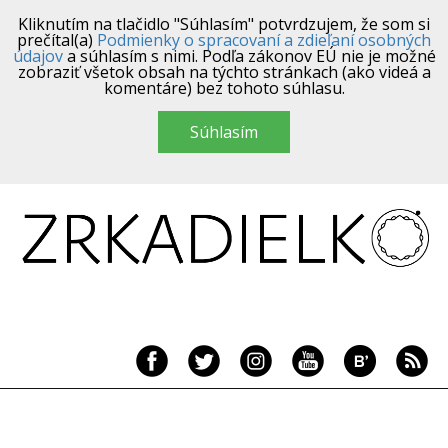
Kliknutím na tlačidlo "Súhlasím" potvrdzujem, že som si
prečítal(a)
Podmienky o spracovaní a zdieľaní osobných
údajov
a súhlasím s nimi. Podľa zákonov EÚ nie je možné
zobraziť všetok obsah na týchto stránkach (ako videá a
komentáre) bez tohoto súhlasu.
Súhlasím