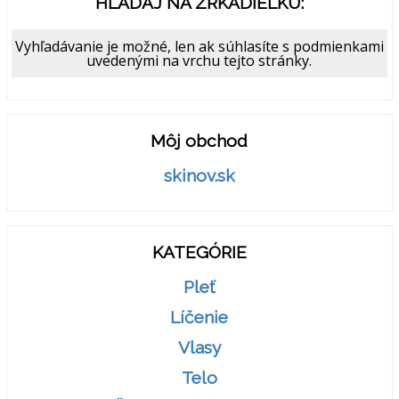
HĽADAJ NA ZRKADIELKU:
Vyhľadávanie je možné, len ak súhlasíte s podmienkami
uvedenými na vrchu tejto stránky.
Môj obchod
skinov.sk
KATEGÓRIE
Pleť
Líčenie
Vlasy
Telo