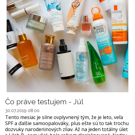
Čo práve testujem - Júl
30.07.2019 08:00
Tento mesiac je silne ovplyvnený tým, že je leto, veľa
SPF a ďalšie samoopalováky, plus ešte sú to tak trochu
dozvuky narodeninových zliav. Až na jeden totálny úlet