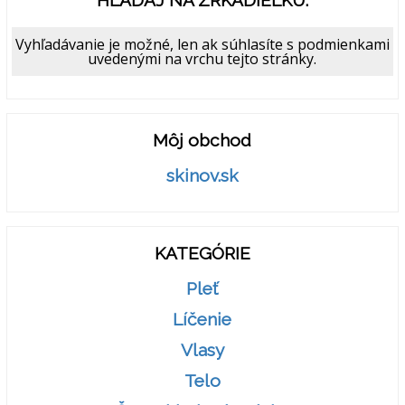
HĽADAJ NA ZRKADIELKU:
Vyhľadávanie je možné, len ak súhlasíte s podmienkami
uvedenými na vrchu tejto stránky.
Môj obchod
skinov.sk
KATEGÓRIE
Pleť
Líčenie
Vlasy
Telo