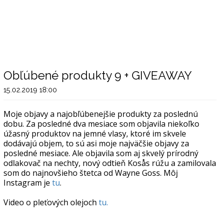
Obľúbené produkty 9 + GIVEAWAY
15.02.2019 18:00
Moje objavy a najobľúbenejšie produkty za poslednú
dobu. Za posledné dva mesiace som objavila niekoľko
úžasný produktov na jemné vlasy, ktoré im skvele
dodávajú objem, to sú asi moje najväčšie objavy za
posledné mesiace. Ale objavila som aj skvelý prírodný
odlakovač na nechty, nový odtieň Kosås rúžu a zamilovala
som do najnovšieho štetca od Wayne Goss. Môj
Instagram je
tu
.
Video o pleťových olejoch
tu.