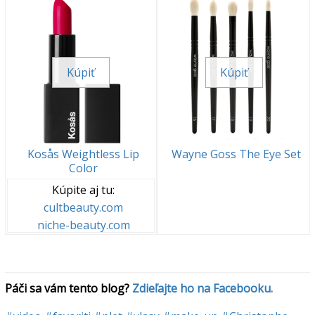
Kúpiť
Kúpiť
Kosås Weightless Lip
Wayne Goss The Eye Set
Color
Kúpite aj tu:
cultbeauty.com
niche-beauty.com
Páči sa vám tento blog? 
Zdieľajte ho na Facebooku.