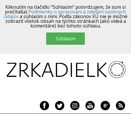
Kliknutím na tlačidlo "Súhlasím" potvrdzujem, že som si
prečítal(a)
Podmienky o spracovaní a zdieľaní osobných
údajov
a súhlasím s nimi. Podľa zákonov EÚ nie je možné
zobraziť všetok obsah na týchto stránkach (ako videá a
komentáre) bez tohoto súhlasu.
Súhlasím