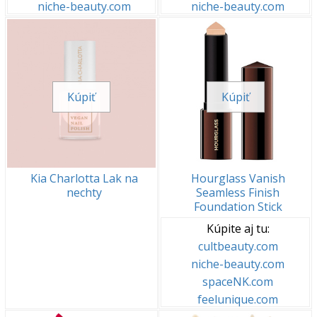
niche-beauty.com
niche-beauty.com
Kúpiť
Kúpiť
Kia Charlotta Lak na
Hourglass Vanish
nechty
Seamless Finish
Foundation Stick
Kúpite aj tu:
cultbeauty.com
niche-beauty.com
spaceNK.com
feelunique.com