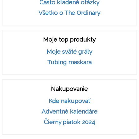
Často kladené otázky
Všetko o The Ordinary
Moje top produkty
Moje sväté grály
Tubing maskara
Nakupovanie
Kde nakupovať
Adventné kalendáre
Čierny piatok 2024