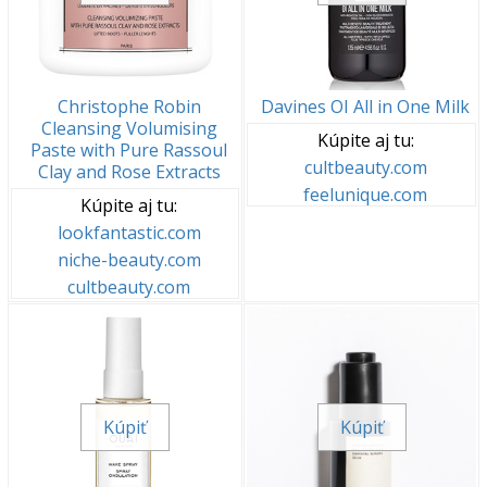
Christophe Robin
Davines OI All in One Milk
Cleansing Volumising
Kúpite aj tu:
Paste with Pure Rassoul
cultbeauty.com
Clay and Rose Extracts
feelunique.com
Kúpite aj tu:
lookfantastic.com
niche-beauty.com
cultbeauty.com
Kúpiť
Kúpiť