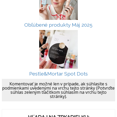
Obľúbené produkty Máj 2025
Pestle&Mortar Spot Dots
Komentovať je možné len v prípade, ak súhlasíte s
podmienkami uvedenými na vrchu tejto stránky (Potvrďte
súhlas zeleným tlačitkom súhlasím na vrchu tejto
stránky).