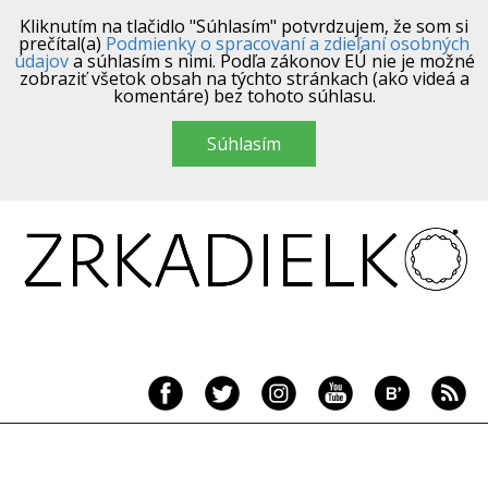
Kliknutím na tlačidlo "Súhlasím" potvrdzujem, že som si
prečítal(a)
Podmienky o spracovaní a zdieľaní osobných
údajov
a súhlasím s nimi. Podľa zákonov EÚ nie je možné
zobraziť všetok obsah na týchto stránkach (ako videá a
komentáre) bez tohoto súhlasu.
Súhlasím