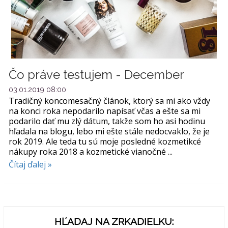
Čo práve testujem - December
03.01.2019 08:00
Tradičný koncomesačný článok, ktorý sa mi ako vždy
na konci roka nepodarilo napísať včas a ešte sa mi
podarilo dať mu zlý dátum, takže som ho asi hodinu
hľadala na blogu, lebo mi ešte stále nedocvaklo, že je
rok 2019. Ale teda tu sú moje posledné kozmetikcé
nákupy roka 2018 a kozmetické vianočné ...
Čítaj ďalej »
HĽADAJ NA ZRKADIELKU: