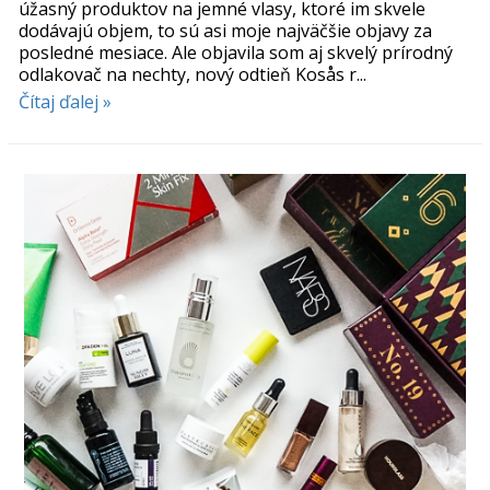
úžasný produktov na jemné vlasy, ktoré im skvele
dodávajú objem, to sú asi moje najväčšie objavy za
posledné mesiace. Ale objavila som aj skvelý prírodný
odlakovač na nechty, nový odtieň Kosås r...
Čítaj ďalej »