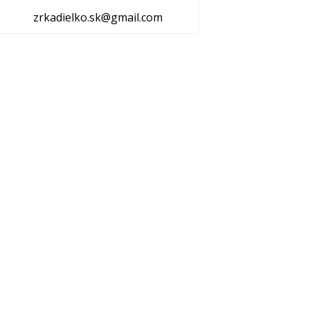
zrkadielko.sk@gmail.com