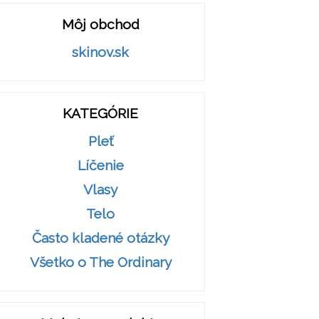
Môj obchod
skinov.sk
KATEGÓRIE
Pleť
Líčenie
Vlasy
Telo
Často kladené otázky
Všetko o The Ordinary