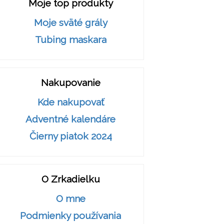
Moje top produkty
Moje sväté grály
Tubing maskara
Nakupovanie
Kde nakupovať
Adventné kalendáre
Čierny piatok 2024
O Zrkadielku
O mne
Podmienky používania