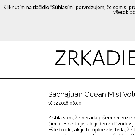
Kliknutím na tlačidlo "Súhlasím" potvrdzujem, že som si pre
všetok ob
Sachajuan Ocean Mist Vo
18.12.2018 08:00
Zistila som, že nerada píšem recenzie
čím presne to je, ale jeden z dôvodov 
Ešte to ide, ak je to úplne zlé, teda, 