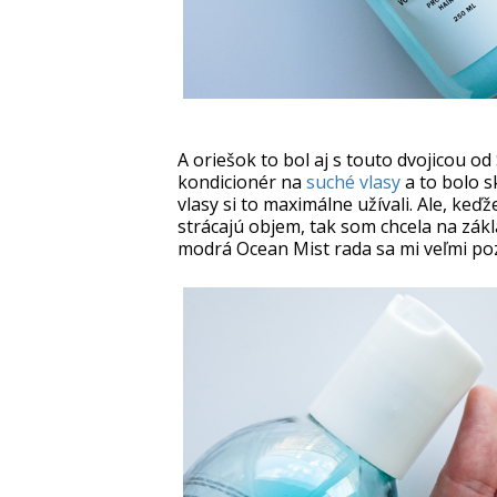
A oriešok to bol aj s touto dvojicou o
kondicionér na
suché vlasy
a to bolo s
vlasy si to maximálne užívali. Ale, keďž
strácajú objem, tak som chcela na zákl
modrá Ocean Mist rada sa mi veľmi po