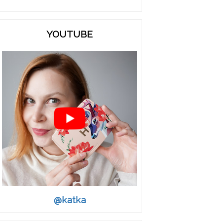
YOUTUBE
@katka