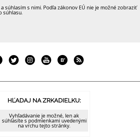
a súhlasím s nimi. Podľa zákonov EÚ nie je možné zobraziť
o súhlasu.
HĽADAJ NA ZRKADIELKU:
Vyhľadávanie je možné, len ak
súhlasíte s podmienkami uvedenými
na vrchu tejto stránky.