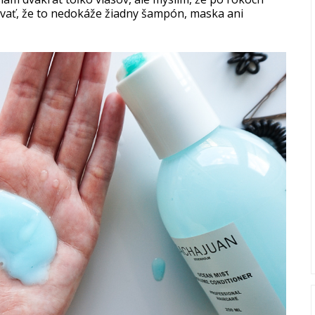
ať, že to nedokáže žiadny šampón, maska ani