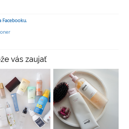
na Facebooku.
ioner
že vás zaujať