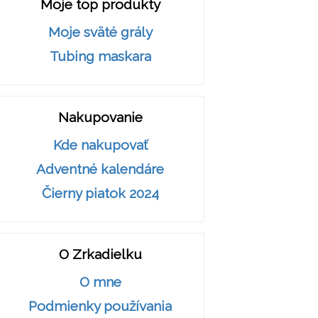
Moje top produkty
Moje sväté grály
Tubing maskara
Nakupovanie
Kde nakupovať
Adventné kalendáre
Čierny piatok 2024
O Zrkadielku
O mne
Podmienky používania