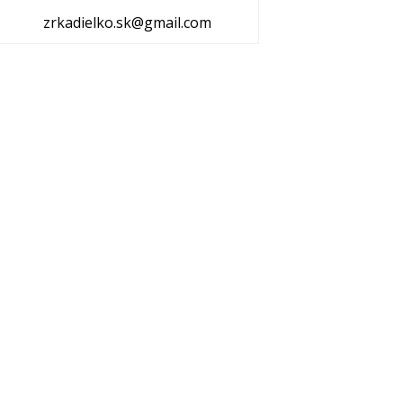
zrkadielko.sk@gmail.com