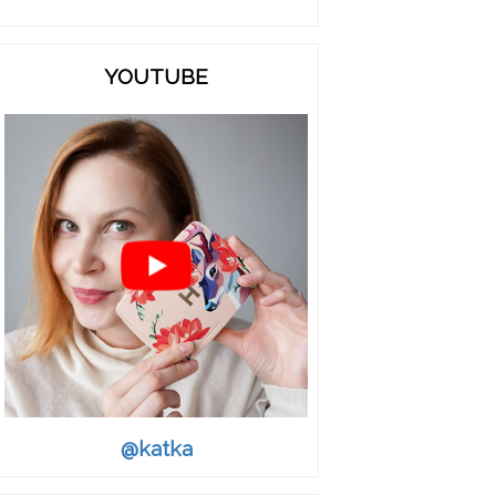
YOUTUBE
@katka