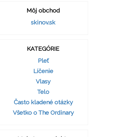
Môj obchod
skinov.sk
KATEGÓRIE
Pleť
Líčenie
Vlasy
Telo
Často kladené otázky
Všetko o The Ordinary