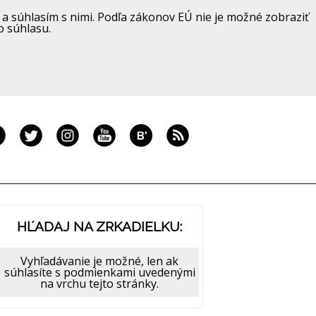
a súhlasím s nimi. Podľa zákonov EÚ nie je možné zobraziť
o súhlasu.
HĽADAJ NA ZRKADIELKU:
Vyhľadávanie je možné, len ak
súhlasíte s podmienkami uvedenými
na vrchu tejto stránky.