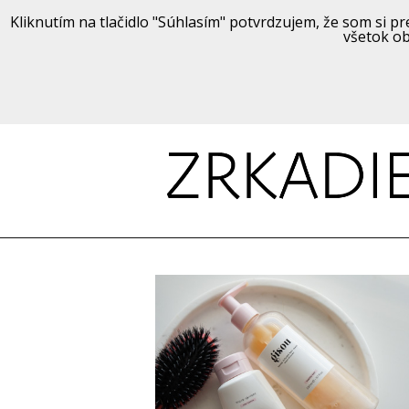
Kliknutím na tlačidlo "Súhlasím" potvrdzujem, že som si pre
všetok ob