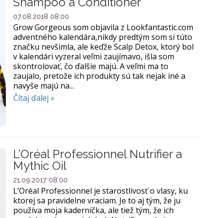
Shampoo a Conditioner
07.08.2018 08:00
Grow Gorgeous som objavila z Lookfantastic.com
adventného kalendára,nikdy predtým som si túto
značku nevšimla, ale keďže Scalp Detox, ktorý bol
v kalendári vyzeral veľmi zaujímavo, išla som
skontrolovať, čo ďalšie majú. A veľmi ma to
zaujalo, pretože ich produkty sú tak nejak iné a
navyše majú na...
Čítaj ďalej »
L’Oréal Professionnel Nutrifier a
Mythic Oil
21.09.2017 08:00
L’Oréal Professionnel je starostlivosť o vlasy, ku
ktorej sa pravidelne vraciam. Je to aj tým, že ju
používa moja kaderníčka, ale tiež tým, že ich