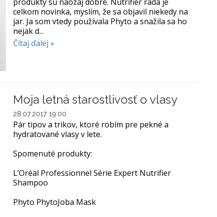
produkty sú naozaj dobré. Nutrifier rada je
celkom novinka, myslím, že sa objavil niekedy na
jar. Ja som vtedy používala Phyto a snažila sa ho
nejak d...
Čítaj ďalej »
Moja letná starostlivosť o vlasy
28.07.2017 19:00
Pár tipov a trikov, ktoré robím pre pekné a
hydratované vlasy v lete.
Spomenuté produkty:
L’Oréal Professionnel Série Expert Nutrifier
Shampoo
Phyto PhytoJoba Mask