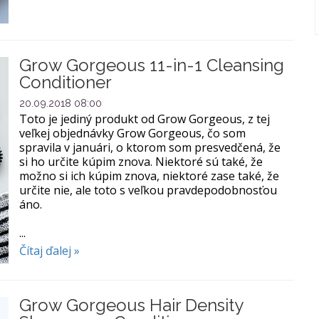
Grow Gorgeous 11-in-1 Cleansing
Conditioner
20.09.2018 08:00
Toto je jediný produkt od Grow Gorgeous, z tej
veľkej objednávky Grow Gorgeous, čo som
spravila v januári, o ktorom som presvedčená, že
si ho určite kúpim znova. Niektoré sú také, že
možno si ich kúpim znova, niektoré zase také, že
určite nie, ale toto s veľkou pravdepodobnosťou
áno.
...
Čítaj ďalej »
Grow Gorgeous Hair Density