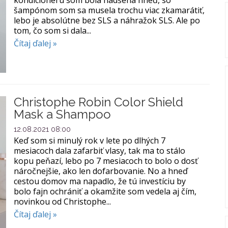
šampónom som sa musela trochu viac zkamarátiť,
lebo je absolútne bez SLS a náhražok SLS. Ale po
tom, čo som si dala...
Čítaj ďalej »
Christophe Robin Color Shield
Mask a Shampoo
12.08.2021 08:00
Keď som si minulý rok v lete po dlhých 7
mesiacoch dala zafarbiť vlasy, tak ma to stálo
kopu peňazí, lebo po 7 mesiacoch to bolo o dosť
náročnejšie, ako len dofarbovanie. No a hneď
cestou domov ma napadlo, že tú investíciu by
bolo fajn ochrániť a okamžite som vedela aj čím,
novinkou od Christophe...
Čítaj ďalej »