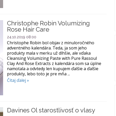
Christophe Robin Volumizing
Rose Hair Care
24.10.2019 08:00
Christophe Robin bol objav z minuloročného
adventného kalendára. Teda, ja som jeho
produkty mala v merku už dlhšie, ale vďaka
Cleansing Volumizing Paste with Pure Rassoul
Clay And Rose Extracts z kalendára som sa úplne
namotala a odvtedy len kupujem ďalšie a ďalšie
produkty, lebo toto je pre mňa ...
Čítaj ďalej »
Davines Ol starostlivosť o vlasy