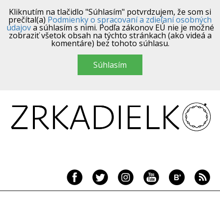
Kliknutím na tlačidlo "Súhlasím" potvrdzujem, že som si
prečítal(a)
Podmienky o spracovaní a zdieľaní osobných
údajov
a súhlasím s nimi. Podľa zákonov EÚ nie je možné
zobraziť všetok obsah na týchto stránkach (ako videá a
komentáre) bez tohoto súhlasu.
Súhlasím