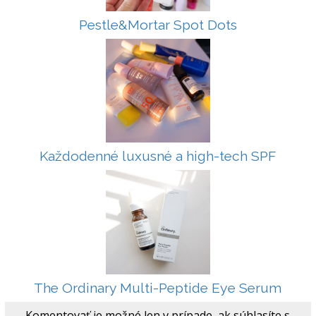
Pestle&Mortar Spot Dots
Každodenné luxusné a high-tech SPF
The Ordinary Multi-Peptide Eye Serum
Komentovať je možné len v prípade, ak súhlasíte s