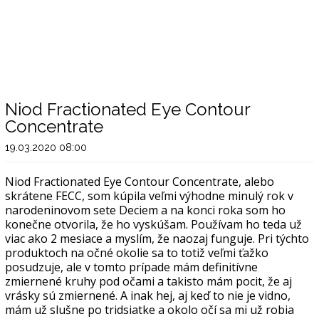
Niod Fractionated Eye Contour
Concentrate
19.03.2020 08:00
Niod Fractionated Eye Contour Concentrate, alebo
skrátene FECC, som kúpila veľmi výhodne minulý rok v
narodeninovom sete Deciem a na konci roka som ho
konečne otvorila, že ho vyskúšam. Používam ho teda už
viac ako 2 mesiace a myslím, že naozaj funguje. Pri týchto
produktoch na očné okolie sa to totiž veľmi ťažko
posudzuje, ale v tomto prípade mám definitívne
zmiernené kruhy pod očami a takisto mám pocit, že aj
vrásky sú zmiernené. A inak hej, aj keď to nie je vidno,
mám už slušne po tridsiatke a okolo očí sa mi už robia