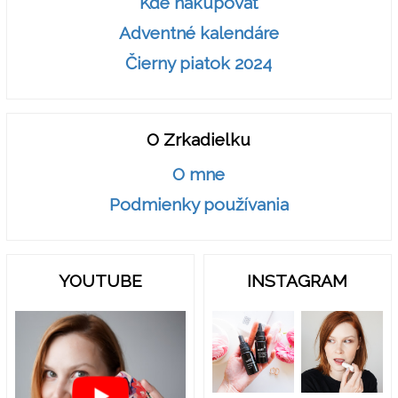
Kde nakupovať
Adventné kalendáre
Čierny piatok 2024
O Zrkadielku
O mne
Podmienky používania
YOUTUBE
INSTAGRAM