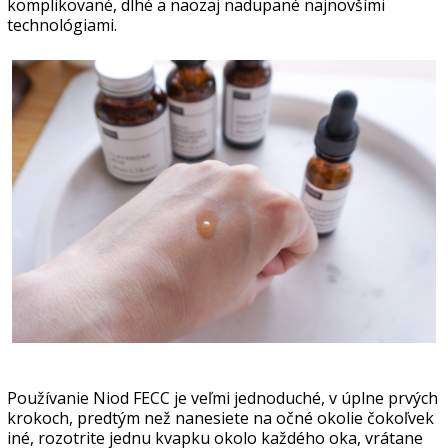
komplikované, dlhé a naozaj nadupané najnovšími
technológiami.
Používanie Niod FECC je veľmi jednoduché, v úplne prvých
krokoch, predtým než nanesiete na očné okolie čokoľvek
iné, rozotrite jednu kvapku okolo každého oka, vrátane