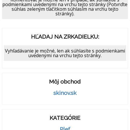
podmienkami uvedenými na vrchu tejto stránky (Potvrďte
súhlas zeleným tlačitkom súhlasím na vrchu tejto
stránky).
HĽADAJ NA ZRKADIELKU:
Vyhľadávanie je možné, len ak súhlasíte s podmienkami
uvedenými na vrchu tejto stránky.
Môj obchod
skinov.sk
KATEGÓRIE
Pleť