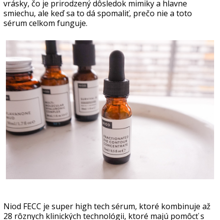
vrásky, čo je prirodzený dôsledok mimiky a hlavne
smiechu, ale keď sa to dá spomaliť, prečo nie a toto
sérum celkom funguje.
Niod FECC je super high tech sérum, ktoré kombinuje až
28 rôznych klinických technológii, ktoré majú pomôcť s