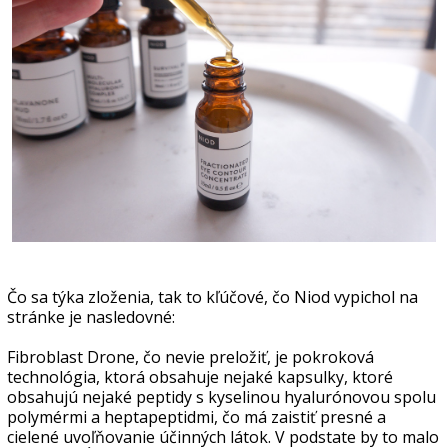
Čo sa týka zloženia, tak to kľúčové, čo Niod vypichol na
stránke je nasledovné:
Fibroblast Drone, čo nevie preložiť, je pokroková
technológia, ktorá obsahuje nejaké kapsulky, ktoré
obsahujú nejaké peptidy s kyselinou hyalurónovou spolu
polymérmi a heptapeptidmi, čo má zaistiť presné a
cielené uvoľňovanie účinných látok. V podstate by to malo