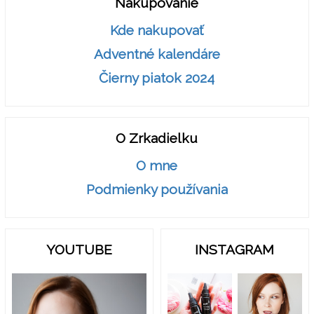
Nakupovanie
Kde nakupovať
Adventné kalendáre
Čierny piatok 2024
O Zrkadielku
O mne
Podmienky používania
YOUTUBE
INSTAGRAM