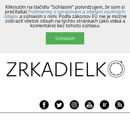
Kliknutím na tlačidlo "Súhlasím" potvrdzujem, že som si
prečítal(a)
Podmienky o spracovaní a zdieľaní osobných
údajov
a súhlasím s nimi. Podľa zákonov EÚ nie je možné
zobraziť všetok obsah na týchto stránkach (ako videá a
komentáre) bez tohoto súhlasu.
Súhlasím