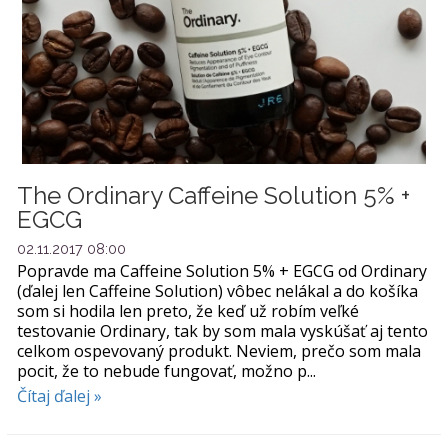
The Ordinary Caffeine Solution 5% +
EGCG
02.11.2017 08:00
Popravde ma Caffeine Solution 5% + EGCG od Ordinary
(ďalej len Caffeine Solution) vôbec nelákal a do košíka
som si hodila len preto, že keď už robím veľké
testovanie Ordinary, tak by som mala vyskúšať aj tento
celkom ospevovaný produkt. Neviem, prečo som mala
pocit, že to nebude fungovať, možno p...
Čítaj ďalej »