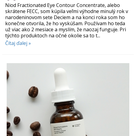
Niod Fractionated Eye Contour Concentrate, alebo
skrátene FECC, som kúpila veľmi výhodne minulý rok v
narodeninovom sete Deciem a na konci roka som ho
konečne otvorila, že ho vyskúšam. Používam ho teda
už viac ako 2 mesiace a myslím, že naozaj funguje. Pri
týchto produktoch na očné okolie sa to t...
Čítaj ďalej »