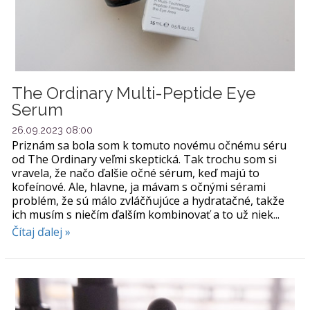
The Ordinary Multi-Peptide Eye
Serum
26.09.2023 08:00
Priznám sa bola som k tomuto novému očnému séru
od The Ordinary veľmi skeptická. Tak trochu som si
vravela, že načo ďalšie očné sérum, keď majú to
kofeínové. Ale, hlavne, ja mávam s očnými sérami
problém, že sú málo zvláčňujúce a hydratačné, takže
ich musím s niečím ďalším kombinovať a to už niek...
Čítaj ďalej »