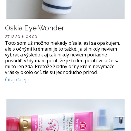
Oskia Eye Wonder
27.12.2016 08:00
Toto som už možno niekedy písala, asi sa opakujem,
ale s očnými krémami je to ťažké. Ja si nikdy neviem
vybrať a výsledok aj tak nikdy neviem poriadne
posúdiť, vždy mám pocit, že je to len pocitové a že sa
mi to len zdá. Pretože žiadny očný krém nevymaže
vrásky okolo očí, tie sú jednoducho prirod...
Čítaj ďalej »