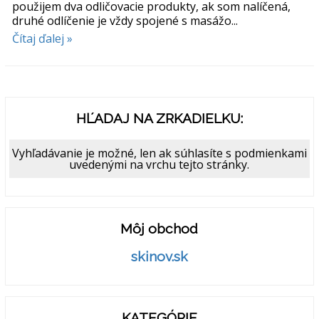
použijem dva odličovacie produkty, ak som nalíčená,
druhé odlíčenie je vždy spojené s masážo...
Čítaj ďalej »
HĽADAJ NA ZRKADIELKU:
Vyhľadávanie je možné, len ak súhlasíte s podmienkami
uvedenými na vrchu tejto stránky.
Môj obchod
skinov.sk
KATEGÓRIE