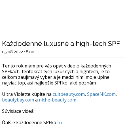
Každodenné luxusné a high-tech SPF
05.08.2022 18:00
Tento rok mám pre vás opäť video o každodenných
SPFkách, tentokrát tých luxusných a hightech, je to
celkom zaujímavý výber a je medzi nimi moje úplne
najviac top, asi najlepšie SPFko, aké poznám.
Ultra Violette kúpite na
cultbeauty.com
,
SpaceNK.com
,
beautybay.com
a
niche-beauty.com
Súvisiace videá:
Ďalšie každodenné SPFká
tu