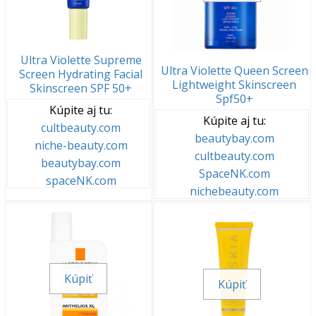
Ultra Violette Supreme
Ultra Violette Queen Screen
Screen Hydrating Facial
Lightweight Skinscreen
Skinscreen SPF 50+
Spf50+
Kúpite aj tu:
Kúpite aj tu:
cultbeauty.com
beautybay.com
niche-beauty.com
cultbeauty.com
beautybay.com
SpaceNK.com
spaceNK.com
nichebeauty.com
Kúpiť
Kúpiť