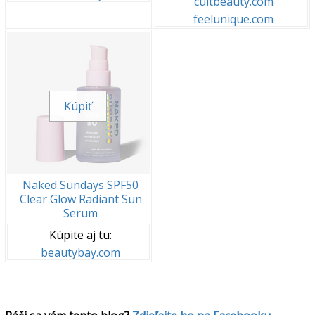
cultbeauty.com
feelunique.com
Kúpiť
Naked Sundays SPF50
Clear Glow Radiant Sun
Serum
Kúpite aj tu:
beautybay.com