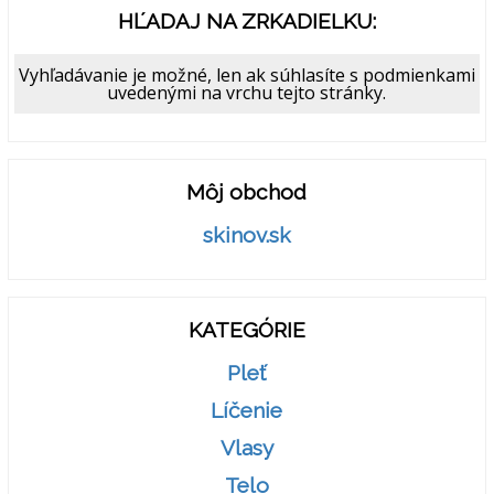
HĽADAJ NA ZRKADIELKU:
Vyhľadávanie je možné, len ak súhlasíte s podmienkami
uvedenými na vrchu tejto stránky.
Môj obchod
skinov.sk
KATEGÓRIE
Pleť
Líčenie
Vlasy
Telo