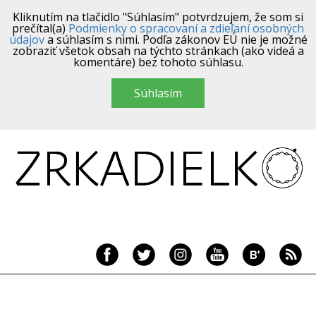
Kliknutím na tlačidlo "Súhlasím" potvrdzujem, že som si
prečítal(a)
Podmienky o spracovaní a zdieľaní osobných
údajov
a súhlasím s nimi. Podľa zákonov EÚ nie je možné
zobraziť všetok obsah na týchto stránkach (ako videá a
komentáre) bez tohoto súhlasu.
Súhlasím