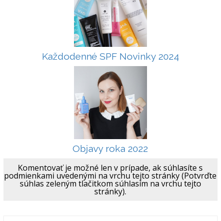
Každodenné SPF Novinky 2024
Objavy roka 2022
Komentovať je možné len v prípade, ak súhlasíte s
podmienkami uvedenými na vrchu tejto stránky (Potvrďte
súhlas zeleným tlačitkom súhlasím na vrchu tejto
stránky).