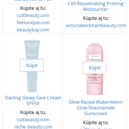
Cell Rejuvenating Priming
Kúpite aj tu:
Moisturizer
cultbeauty.com
Kúpite aj tu:
feelunique.com
victoriabeckhambeauty.com
beautybay.com
Kúpiť
Kúpiť
Darling Glowy Face Cream
Glow Recipe Watermelon
SPF50
Glow Niacinamide
Kúpite aj tu:
Sunscreen
cultbeauty.com
Kúpite aj tu:
niche-beauty.com