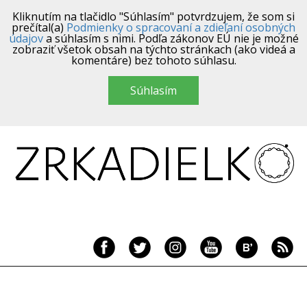
Kliknutím na tlačidlo "Súhlasím" potvrdzujem, že som si
prečítal(a)
Podmienky o spracovaní a zdieľaní osobných
údajov
a súhlasím s nimi. Podľa zákonov EÚ nie je možné
zobraziť všetok obsah na týchto stránkach (ako videá a
komentáre) bez tohoto súhlasu.
Súhlasím