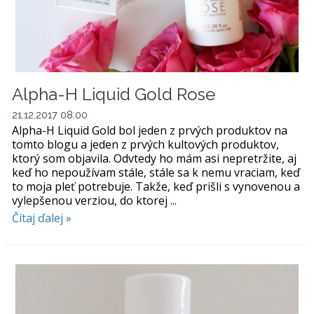
Alpha-H Liquid Gold Rose
21.12.2017 08:00
Alpha-H Liquid Gold bol jeden z prvých produktov na
tomto blogu a jeden z prvých kultových produktov,
ktorý som objavila. Odvtedy ho mám asi nepretržite, aj
keď ho nepoužívam stále, stále sa k nemu vraciam, keď
to moja pleť potrebuje. Takže, keď prišli s vynovenou a
vylepšenou verziou, do ktorej ...
Čítaj ďalej »