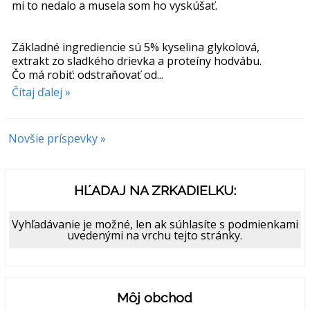
mi to nedalo a musela som ho vyskúšať.
Základné ingrediencie sú 5% kyselina glykolová,
extrakt zo sladkého drievka a proteíny hodvábu.
Čo má robiť: odstraňovať od...
Čítaj ďalej »
Novšie príspevky »
HĽADAJ NA ZRKADIELKU:
Vyhľadávanie je možné, len ak súhlasíte s podmienkami
uvedenými na vrchu tejto stránky.
Môj obchod