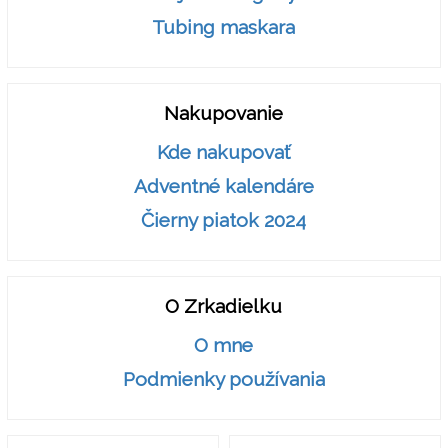
Tubing maskara
Nakupovanie
Kde nakupovať
Adventné kalendáre
Čierny piatok 2024
O Zrkadielku
O mne
Podmienky používania