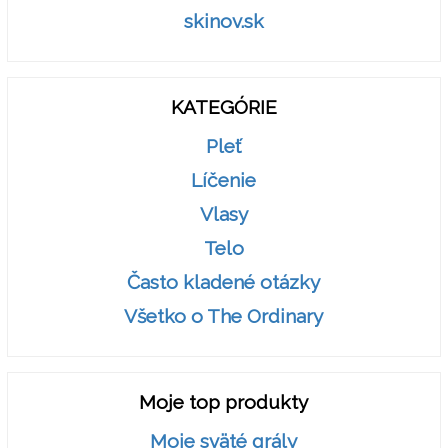
skinov.sk
KATEGÓRIE
Pleť
Líčenie
Vlasy
Telo
Často kladené otázky
Všetko o The Ordinary
Moje top produkty
Moje sväté grály