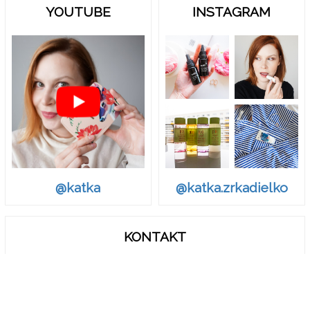
YOUTUBE
INSTAGRAM
@katka.zrkadielko
@katka
KONTAKT
zrkadielko.sk@gmail.com