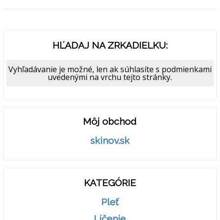
HĽADAJ NA ZRKADIELKU:
Vyhľadávanie je možné, len ak súhlasíte s podmienkami
uvedenými na vrchu tejto stránky.
Môj obchod
skinov.sk
KATEGÓRIE
Pleť
Líčenie