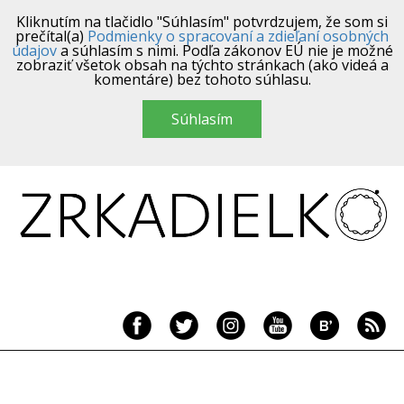
Kliknutím na tlačidlo "Súhlasím" potvrdzujem, že som si
prečítal(a)
Podmienky o spracovaní a zdieľaní osobných
údajov
a súhlasím s nimi. Podľa zákonov EÚ nie je možné
zobraziť všetok obsah na týchto stránkach (ako videá a
komentáre) bez tohoto súhlasu.
Súhlasím