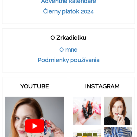
Adventné kalendáre
Čierny piatok 2024
O Zrkadielku
O mne
Podmienky používania
YOUTUBE
INSTAGRAM