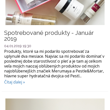
Spotrebované produkty - Január
2019
04.01.2019 19:30
Produkty, ktoré sa mi podarilo spotrebovať za
uplynulé dva mesiace. Najviac sa mi podarilo domínať v
poslednej dobe starostlivosť o pleť a je tam aj celkom
veľa mojich naozaj obľúbených produktov od mojich
najobľúbenejších značiek Merumaya a Pestle&Mortar,
hlavne super hydratačná dvojica od Pestl...
Čítaj ďalej »