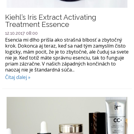
Kiehl’s Iris Extract Activating
Treatment Essence
12.10.2017 08:00
Esencia mi dlho prišla ako strašná blbosť a zbytočný
krok. Dokonca aj teraz, keď sa nad tým zamyslím čisto
logicky, mám pocit, že je to zbytočné, ale čuduj sa svete
nie je. Keď totiž máte správnu esenciu, tak to funguje
priam zázračne. V našich západných končinách to
naozaj nie je štandardná súča...
Čítaj ďalej »