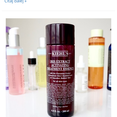
Čítaj ďalej »