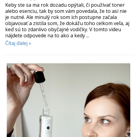
Keby ste sa ma rok dozadu opýtali, či používať toner
alebo esenciu, tak by som vám povedala, že to asi nie
je nutné. Ale minulý rok som ich postupne začala
objavovať a zistila som, že dokážu toho celkom veľa, aj
keď sú to zdanlivo obyčajné vodičky. V tomto videu
nájdete odpovede na to ako a kedy ...
Čítaj ďalej »