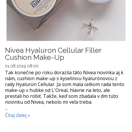
Nivea Hyaluron Cellular Filler
Cushion Make-Up
01.08.2019 08:00
Tak konečne po roku dorazila táto Nivea novinka aj k
nám, cushion make-up s kyselinou hyalurónovou z
rady Hyaluron Cellular. Ja som mala celkom rada tento
make-up v hubke od L'Oreal, hlavne na leto, ale
prestali ho robiť. Takže, keď som zbadala v dm túto
novinku od Nivea, nebolo mi veľa treba.
...
Čítaj ďalej »