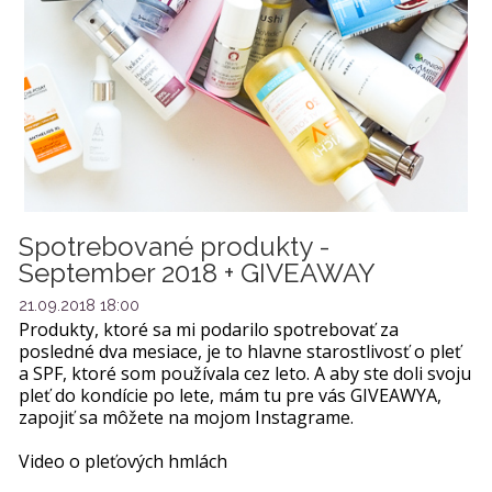
Spotrebované produkty -
September 2018 + GIVEAWAY
21.09.2018 18:00
Produkty, ktoré sa mi podarilo spotrebovať za
posledné dva mesiace, je to hlavne starostlivosť o pleť
a SPF, ktoré som používala cez leto. A aby ste doli svoju
pleť do kondície po lete, mám tu pre vás GIVEAWYA,
zapojiť sa môžete na mojom Instagrame.
Video o pleťových hmlách