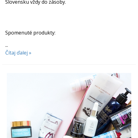
Slovensku vždy do zásoby.
Spomenuté produkty:
...
Čítaj ďalej »