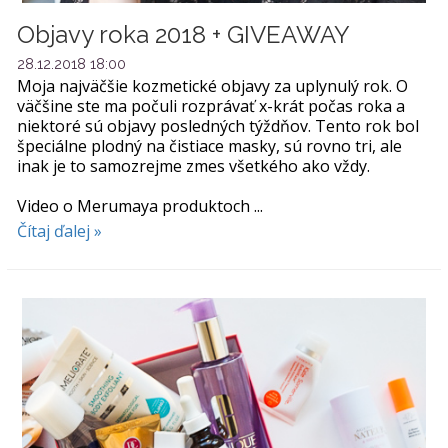
Objavy roka 2018 + GIVEAWAY
28.12.2018 18:00
Moja najväčšie kozmetické objavy za uplynulý rok. O
väčšine ste ma počuli rozprávať x-krát počas roka a
niektoré sú objavy posledných týždňov. Tento rok bol
špeciálne plodný na čistiace masky, sú rovno tri, ale
inak je to samozrejme zmes všetkého ako vždy.
Video o Merumaya produktoch ...
Čítaj ďalej »