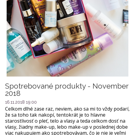
Spotrebované produkty - November
2018
16.11.2018 19:00
Celkom dlhé zase raz, neviem, ako sa mi to vždy podarí,
že sa toho tak nakopí, tentokrát je to hlavne
starostlivosť o pleť, telo a vlasy a teda celkom dosť na
vlasy, žiadny make-up, lebo make-up v poslednej dobe
viac nakupujem ako spotrebovávam, čo je nie je veľmi