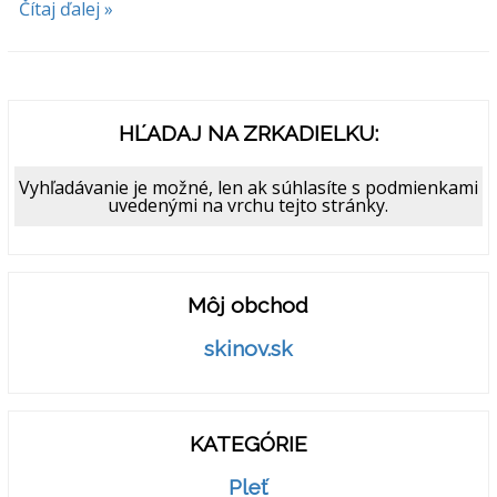
Čítaj ďalej »
HĽADAJ NA ZRKADIELKU:
Vyhľadávanie je možné, len ak súhlasíte s podmienkami
uvedenými na vrchu tejto stránky.
Môj obchod
skinov.sk
KATEGÓRIE
Pleť