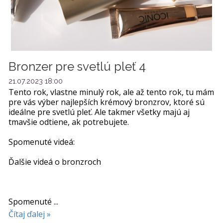
Bronzer pre svetlú pleť 4
21.07.2023 18:00
Tento rok, vlastne minulý rok, ale až tento rok, tu mám
pre vás výber najlepších krémový bronzrov, ktoré sú
ideálne pre svetlú pleť. Ale takmer všetky majú aj
tmavšie odtiene, ak potrebujete.
Spomenuté videá:
Ďalšie videá o bronzroch
Spomenuté ...
Čítaj ďalej »