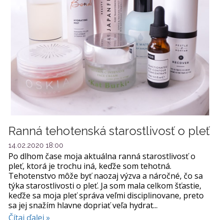
Ranná tehotenská starostlivosť o pleť
14.02.2020 18:00
Po dlhom čase moja aktuálna ranná starostlivosť o
pleť, ktorá je trochu iná, keďže som tehotná.
Tehotenstvo môže byť naozaj výzva a náročné, čo sa
týka starostlivosti o pleť. Ja som mala celkom šťastie,
keďže sa moja pleť správa veľmi disciplinovane, preto
sa jej snažím hlavne dopriať veľa hydrat...
Čítaj ďalej »