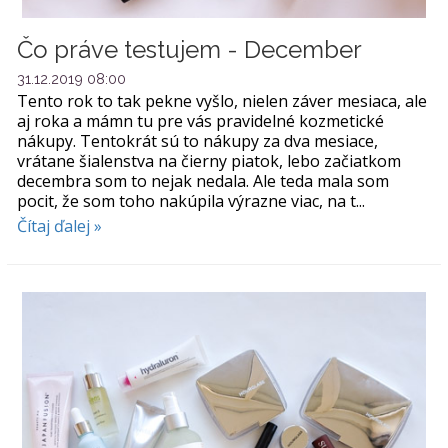
Čo práve testujem - December
31.12.2019 08:00
Tento rok to tak pekne vyšlo, nielen záver mesiaca, ale
aj roka a mámn tu pre vás pravidelné kozmetické
nákupy. Tentokrát sú to nákupy za dva mesiace,
vrátane šialenstva na čierny piatok, lebo začiatkom
decembra som to nejak nedala. Ale teda mala som
pocit, že som toho nakúpila výrazne viac, na t...
Čítaj ďalej »