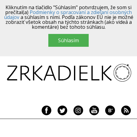
Kliknutím na tlačidlo "Súhlasím" potvrdzujem, že som si
prečítal(a)
Podmienky o spracovaní a zdieľaní osobných
údajov
a súhlasím s nimi. Podľa zákonov EÚ nie je možné
zobraziť všetok obsah na týchto stránkach (ako videá a
komentáre) bez tohoto súhlasu.
Súhlasím