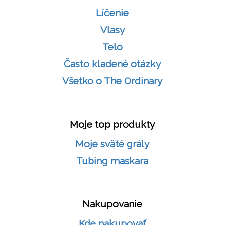
Líčenie
Vlasy
Telo
Často kladené otázky
Všetko o The Ordinary
Moje top produkty
Moje sväté grály
Tubing maskara
Nakupovanie
Kde nakupovať