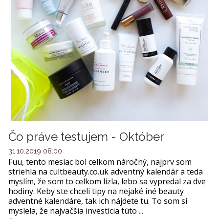
Čo práve testujem - Október
31.10.2019 08:00
Fuu, tento mesiac bol celkom náročný, najprv som
striehla na cultbeauty.co.uk adventný kalendár a teda
myslím, že som to celkom lízla, lebo sa vypredal za dve
hodiny. Keby ste chceli tipy na nejaké iné beauty
adventné kalendáre, tak ich nájdete tu. To som si
myslela, že najväčšia investícia túto ...