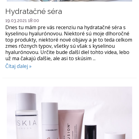
Hydratačné séra
19.03.2021 18:00
Dnes tu mám pre vás recenziu na hydratačné séra s
kyselinou hyalurónovou. Niektoré sú moje dlhoročné
top produkty, niektoré nové objavy a je to teda celkom
zmes rôznych typov, všetky sú však s kyselinou
hyalurónovou. Určite bude ďalší diel tohto videa, lebo
už ma čakajú ďalšie, ale asi to skúsim ...
Čítaj ďalej »