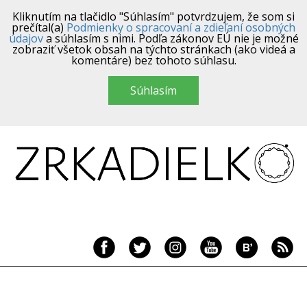
Kliknutím na tlačidlo "Súhlasím" potvrdzujem, že som si
prečítal(a)
Podmienky o spracovaní a zdieľaní osobných
údajov
a súhlasím s nimi. Podľa zákonov EÚ nie je možné
zobraziť všetok obsah na týchto stránkach (ako videá a
komentáre) bez tohoto súhlasu.
Súhlasím