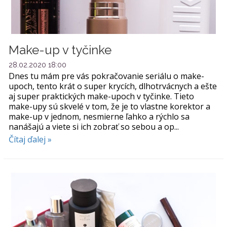
Make-up v tyčinke
28.02.2020 18:00
Dnes tu mám pre vás pokračovanie seriálu o make-
upoch, tento krát o super krycích, dlhotrvácnych a ešte
aj super praktických make-upoch v tyčinke. Tieto
make-upy sú skvelé v tom, že je to vlastne korektor a
make-up v jednom, nesmierne ľahko a rýchlo sa
nanášajú a viete si ich zobrať so sebou a op...
Čítaj ďalej »