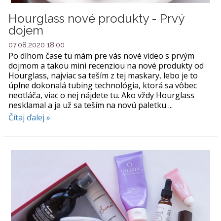
Hourglass nové produkty - Prvý
dojem
07.08.2020 18:00
Po dlhom čase tu mám pre vás nové video s prvým
dojmom a takou mini recenziou na nové produkty od
Hourglass, najviac sa teším z tej maskary, lebo je to
úplne dokonalá tubing technológia, ktorá sa vôbec
neotláča, viac o nej nájdete tu. Ako vždy Hourglass
nesklamal a ja už sa teším na novú paletku ...
Čítaj ďalej »