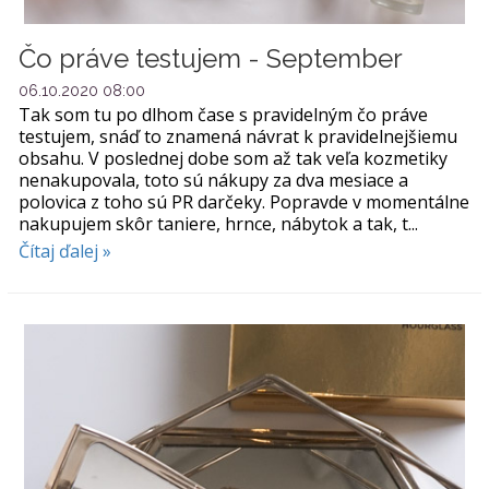
Čo práve testujem - September
06.10.2020 08:00
Tak som tu po dlhom čase s pravidelným čo práve
testujem, snáď to znamená návrat k pravidelnejšiemu
obsahu. V poslednej dobe som až tak veľa kozmetiky
nenakupovala, toto sú nákupy za dva mesiace a
polovica z toho sú PR darčeky. Popravde v momentálne
nakupujem skôr taniere, hrnce, nábytok a tak, t...
Čítaj ďalej »