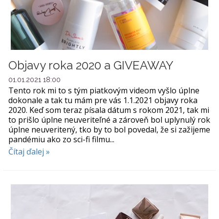
Objavy roka 2020 a GIVEAWAY
01.01.2021 18:00
Tento rok mi to s tým piatkovým videom vyšlo úplne
dokonale a tak tu mám pre vás 1.1.2021 objavy roka
2020. Keď som teraz písala dátum s rokom 2021, tak mi
to prišlo úplne neuveriteľné a zároveň bol uplynulý rok
úplne neuveritený, tko by to bol povedal, že si zažijeme
pandémiu ako zo sci-fi filmu...
Čítaj ďalej »