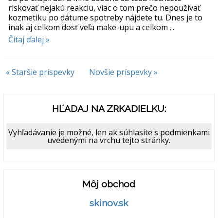
riskovať nejakú reakciu, viac o tom prečo nepoužívať
kozmetiku po dátume spotreby nájdete tu. Dnes je to
inak aj celkom dosť veľa make-upu a celkom ...
Čítaj ďalej »
« Staršie príspevky
Novšie príspevky »
HĽADAJ NA ZRKADIELKU:
Vyhľadávanie je možné, len ak súhlasíte s podmienkami
uvedenými na vrchu tejto stránky.
Môj obchod
skinov.sk