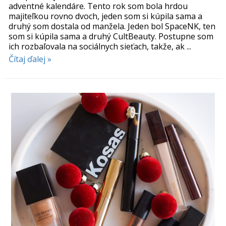
adventné kalendáre. Tento rok som bola hrdou
majiteľkou rovno dvoch, jeden som si kúpila sama a
druhý som dostala od manžela. Jeden bol SpaceNK, ten
som si kúpila sama a druhý CultBeauty. Postupne som
ich rozbaľovala na sociálnych sieťach, takže, ak ...
Čítaj ďalej »