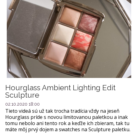
Hourglass Ambient Lighting Edit
Sculpture
02.10.2020 18:00
Tieto videá sú už tak trocha tradícia vždy na jeseň
Hourglass príde s novou limitovanou paletkou a inak
tomu nebolo ani tento rok a keďže ich zbieram, tak tu
máte môj prvý dojem a swatches na Sculpture paletku.