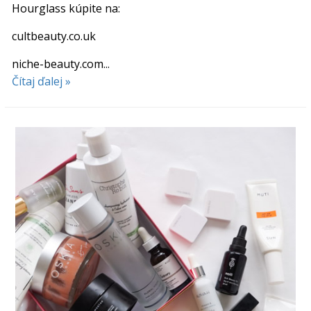
Hourglass kúpite na:
cultbeauty.co.uk
niche-beauty.com...
Čítaj ďalej »