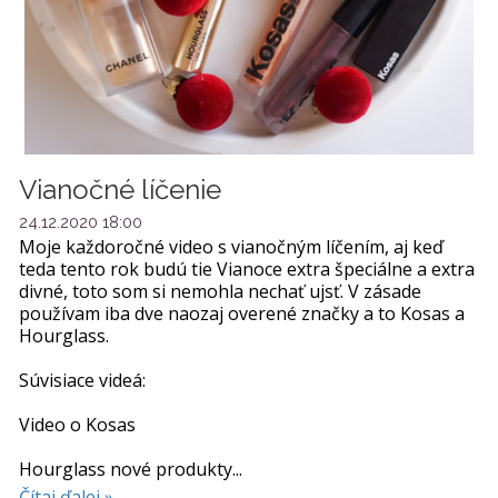
Vianočné líčenie
24.12.2020 18:00
Moje každoročné video s vianočným líčením, aj keď
teda tento rok budú tie Vianoce extra špeciálne a extra
divné, toto som si nemohla nechať ujsť. V zásade
používam iba dve naozaj overené značky a to Kosas a
Hourglass.
Súvisiace videá:
Video o Kosas
Hourglass nové produkty...
Čítaj ďalej »