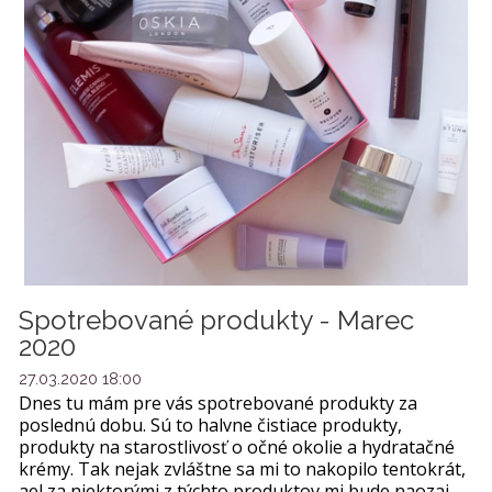
Spotrebované produkty - Marec
2020
27.03.2020 18:00
Dnes tu mám pre vás spotrebované produkty za
poslednú dobu. Sú to halvne čistiace produkty,
produkty na starostlivosť o očné okolie a hydratačné
krémy. Tak nejak zvláštne sa mi to nakopilo tentokrát,
ael za niektorými z týchto produktov mi bude naozaj