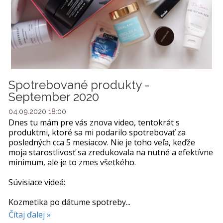
Spotrebované produkty -
September 2020
04.09.2020 18:00
Dnes tu mám pre vás znova video, tentokrát s
produktmi, ktoré sa mi podarilo spotrebovať za
posledných cca 5 mesiacov. Nie je toho veľa, keďže
moja starostlivosť sa zredukovala na nutné a efektívne
minimum, ale je to zmes všetkého.
Súvisiace videá:
Kozmetika po dátume spotreby...
Čítaj ďalej »