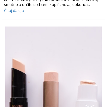
smutno a určite si chcem kúpiť znova, dokonca...
Čítaj ďalej »