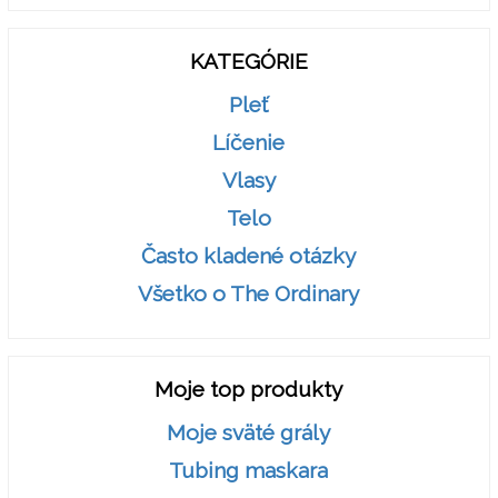
KATEGÓRIE
Pleť
Líčenie
Vlasy
Telo
Často kladené otázky
Všetko o The Ordinary
Moje top produkty
Moje sväté grály
Tubing maskara