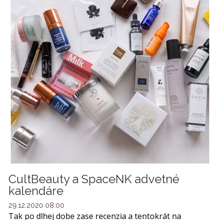
CultBeauty a SpaceNK advetné
kalendáre
29.12.2020 08:00
Tak po dlhej dobe zase recenzia a tentokrát na