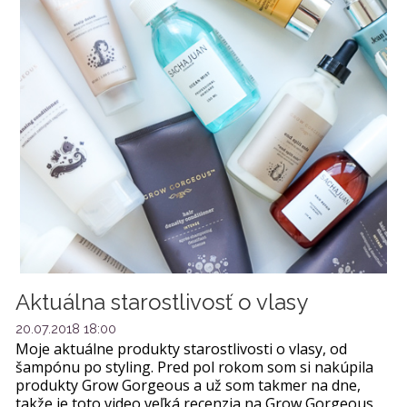
Aktuálna starostlivosť o vlasy
20.07.2018 18:00
Moje aktuálne produkty starostlivosti o vlasy, od
šampónu po styling. Pred pol rokom som si nakúpila
produkty Grow Gorgeous a už som takmer na dne,
takže je toto video veľká recenzia na Grow Gorgeous,