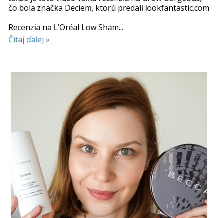
čo bola značka Deciem, ktorú predali lookfantastic.com
Recenzia na L’Oréal Low Sham...
Čítaj ďalej »