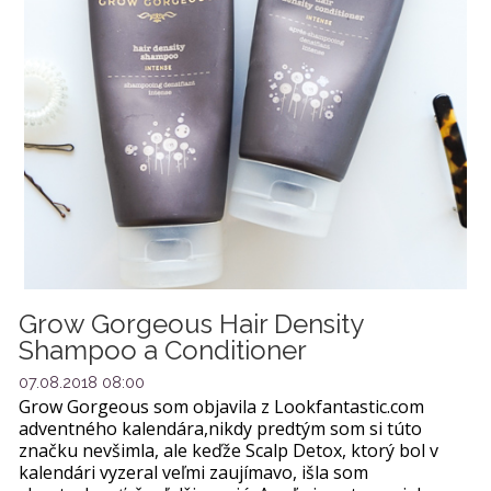
Grow Gorgeous Hair Density
Shampoo a Conditioner
07.08.2018 08:00
Grow Gorgeous som objavila z Lookfantastic.com
adventného kalendára,nikdy predtým som si túto
značku nevšimla, ale keďže Scalp Detox, ktorý bol v
kalendári vyzeral veľmi zaujímavo, išla som