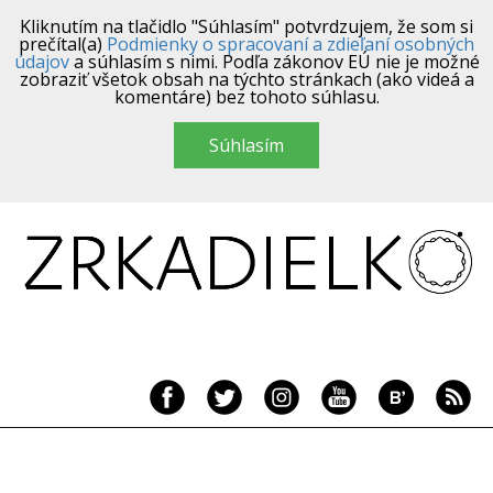
Kliknutím na tlačidlo "Súhlasím" potvrdzujem, že som si
prečítal(a)
Podmienky o spracovaní a zdieľaní osobných
údajov
a súhlasím s nimi. Podľa zákonov EÚ nie je možné
zobraziť všetok obsah na týchto stránkach (ako videá a
komentáre) bez tohoto súhlasu.
Súhlasím