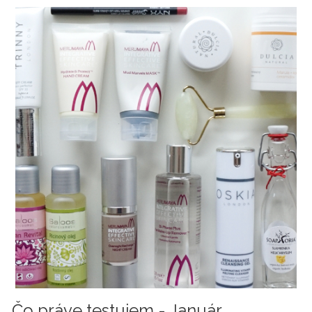
Čo práve testujem - Január