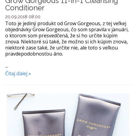
Grow Gorgeous 11-in-1 Cleansing
Conditioner
20.09.2018 08:00
Toto je jediný produkt od Grow Gorgeous, z tej veľkej
objednávky Grow Gorgeous, čo som spravila v januári,
o ktorom som presvedčená, že si ho určite kúpim
znova. Niektoré sú také, že možno si ich kúpim znova,
niektoré zase také, že určite nie, ale toto s veľkou
pravdepodobnosťou áno.
...
Čítaj ďalej »