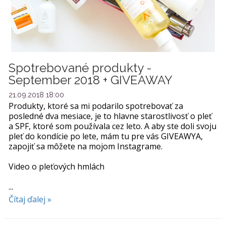
Spotrebované produkty -
September 2018 + GIVEAWAY
21.09.2018 18:00
Produkty, ktoré sa mi podarilo spotrebovať za
posledné dva mesiace, je to hlavne starostlivosť o pleť
a SPF, ktoré som používala cez leto. A aby ste doli svoju
pleť do kondície po lete, mám tu pre vás GIVEAWYA,
zapojiť sa môžete na mojom Instagrame.
Video o pleťových hmlách
...
Čítaj ďalej »