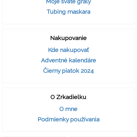
Moje sväté grály
Tubing maskara
Nakupovanie
Kde nakupovať
Adventné kalendáre
Čierny piatok 2024
O Zrkadielku
O mne
Podmienky používania