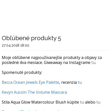
Obľúbené produkty 5
27.04.2018 18:00
Moje obľúbené najpoužívanejšie produkty a objavy za
posledné dva mesiace. Giweaway na Instagrame
tu
.
Spomenuté produkty:
Becca Ocean Jewels Eye Palette
, recenzia
tu
Kevyn Aucoin The Volume Mascara
Stila Aqua Glow Watercolour Blush kúpite
tu
alebo
tu