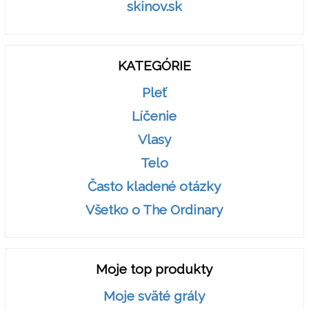
skinov.sk
KATEGÓRIE
Pleť
Líčenie
Vlasy
Telo
Často kladené otázky
Všetko o The Ordinary
Moje top produkty
Moje sväté grály