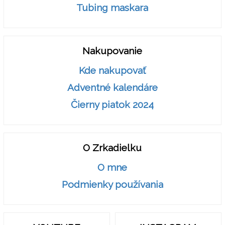
Tubing maskara
Nakupovanie
Kde nakupovať
Adventné kalendáre
Čierny piatok 2024
O Zrkadielku
O mne
Podmienky používania