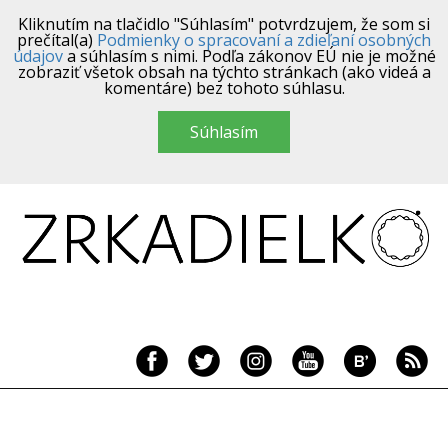
Kliknutím na tlačidlo "Súhlasím" potvrdzujem, že som si
prečítal(a)
Podmienky o spracovaní a zdieľaní osobných
údajov
a súhlasím s nimi. Podľa zákonov EÚ nie je možné
zobraziť všetok obsah na týchto stránkach (ako videá a
komentáre) bez tohoto súhlasu.
Súhlasím