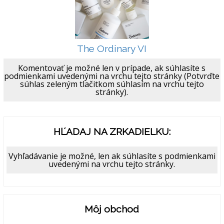
The Ordinary VI
Komentovať je možné len v prípade, ak súhlasíte s
podmienkami uvedenými na vrchu tejto stránky (Potvrďte
súhlas zeleným tlačitkom súhlasím na vrchu tejto
stránky).
HĽADAJ NA ZRKADIELKU:
Vyhľadávanie je možné, len ak súhlasíte s podmienkami
uvedenými na vrchu tejto stránky.
Môj obchod