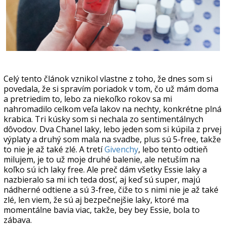
Celý tento článok vznikol vlastne z toho, že dnes som si
povedala, že si spravím poriadok v tom, čo už mám doma
a pretriedim to, lebo za niekoľko rokov sa mi
nahromadilo celkom veľa lakov na nechty, konkrétne plná
krabica. Tri kúsky som si nechala zo sentimentálnych
dôvodov. Dva Chanel laky, lebo jeden som si kúpila z prvej
výplaty a druhý som mala na svadbe, plus sú 5-free, takže
to nie je až také zlé. A tretí
Givenchy
, lebo tento odtieň
milujem, je to už moje druhé balenie, ale netuším na
koľko sú ich laky free. Ale preč dám všetky Essie laky a
nazbieralo sa mi ich teda dosť, aj keď sú super, majú
nádherné odtiene a sú 3-free, čiže to s nimi nie je až také
zlé, len viem, že sú aj bezpečnejšie laky, ktoré ma
momentálne bavia viac, takže, bey bey Essie, bola to
zábava.