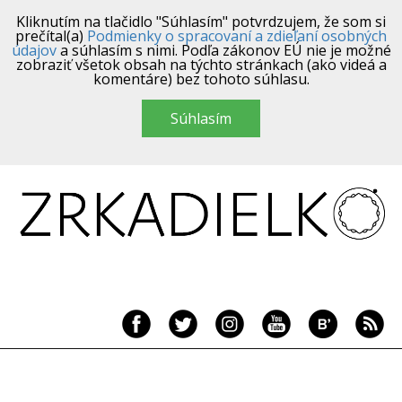
Kliknutím na tlačidlo "Súhlasím" potvrdzujem, že som si
prečítal(a)
Podmienky o spracovaní a zdieľaní osobných
údajov
a súhlasím s nimi. Podľa zákonov EÚ nie je možné
zobraziť všetok obsah na týchto stránkach (ako videá a
komentáre) bez tohoto súhlasu.
Súhlasím