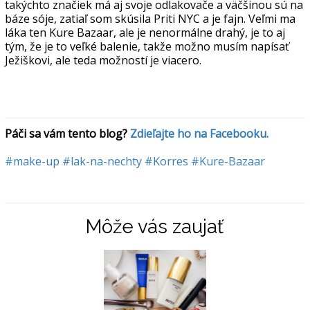
takýchto značiek má aj svoje odlakovače a väčšinou sú na
báze sóje, zatiaľ som skúsila Priti NYC a je fajn. Veľmi ma
láka ten Kure Bazaar, ale je nenormálne drahý, je to aj
tým, že je to veľké balenie, takže možno musím napísať
Ježiškovi, ale teda možností je viacero.
Páči sa vám tento blog? 
Zdieľajte ho na Facebooku.
#make-up
#lak-na-nechty
#Korres
#Kure-Bazaar
Môže vás zaujať