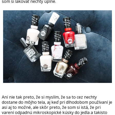
som si lakovať nechty úplne.
Ani nie tak preto, že si myslím, že sa to cez nechty
dostane do môjho tela, aj keď pri dlhodobom používaní je
asi aj to možné, ale skôr preto, že som si istá, že pri
varení odpadnú mikroskopické kúsky do jedla a takisto