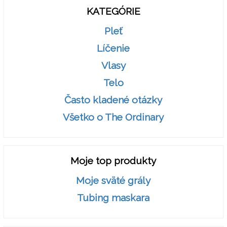
KATEGÓRIE
Pleť
Líčenie
Vlasy
Telo
Často kladené otázky
Všetko o The Ordinary
Moje top produkty
Moje sväté grály
Tubing maskara