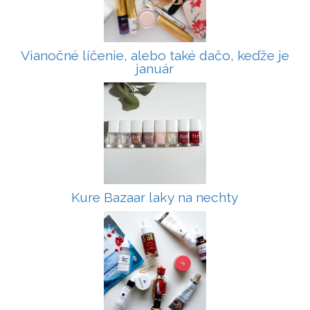
Vianočné líčenie, alebo také dačo, keďže je
január
Kure Bazaar laky na nechty