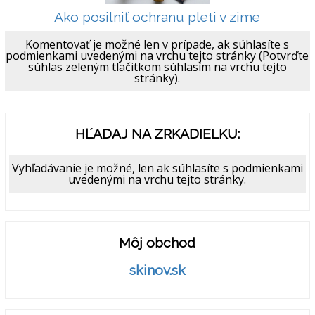
Ako posilniť ochranu pleti v zime
Komentovať je možné len v prípade, ak súhlasíte s
podmienkami uvedenými na vrchu tejto stránky (Potvrďte
súhlas zeleným tlačitkom súhlasím na vrchu tejto
stránky).
HĽADAJ NA ZRKADIELKU:
Vyhľadávanie je možné, len ak súhlasíte s podmienkami
uvedenými na vrchu tejto stránky.
Môj obchod
skinov.sk