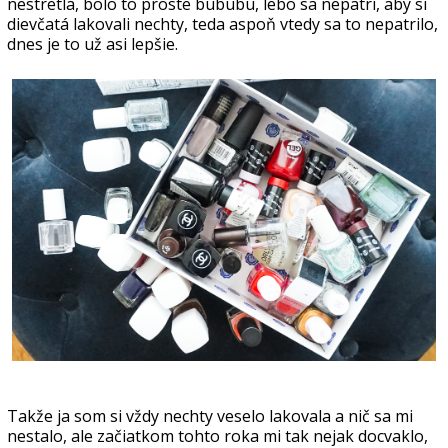
nestretla, bolo to proste bububu, lebo sa nepatrí, aby si
dievčatá lakovali nechty, teda aspoň vtedy sa to nepatrilo,
dnes je to už asi lepšie.
Takže ja som si vždy nechty veselo lakovala a nič sa mi
nestalo, ale začiatkom tohto roka mi tak nejak docvaklo,