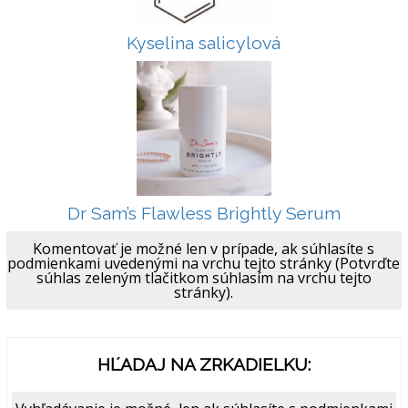
Kyselina salicylová
Dr Sam’s Flawless Brightly Serum
Komentovať je možné len v prípade, ak súhlasíte s
podmienkami uvedenými na vrchu tejto stránky (Potvrďte
súhlas zeleným tlačitkom súhlasím na vrchu tejto
stránky).
HĽADAJ NA ZRKADIELKU: