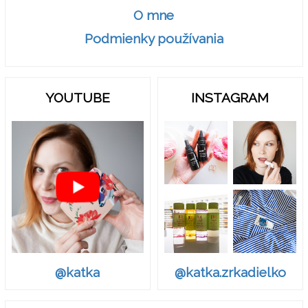
O mne
Podmienky používania
YOUTUBE
INSTAGRAM
@katka.zrkadielko
@katka