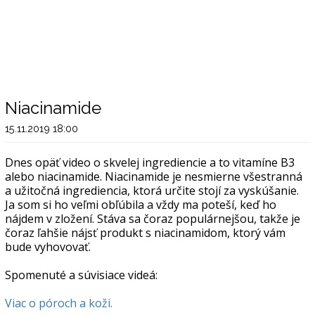
Niacinamide
15.11.2019 18:00
Dnes opäť video o skvelej ingrediencie a to vitamíne B3
alebo niacinamide. Niacinamide je nesmierne všestranná
a užitočná ingrediencia, ktorá určite stojí za vyskúšanie.
Ja som si ho veľmi obľúbila a vždy ma poteší, keď ho
nájdem v zložení. Stáva sa čoraz populárnejšou, takže je
čoraz ľahšie nájsť produkt s niacinamidom, ktorý vám
bude vyhovovať.
Spomenuté a súvisiace videá:
Viac o póroch a koži.