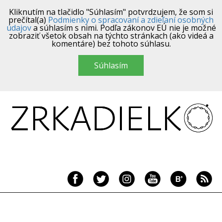
Kliknutím na tlačidlo "Súhlasím" potvrdzujem, že som si
prečítal(a)
Podmienky o spracovaní a zdieľaní osobných
údajov
a súhlasím s nimi. Podľa zákonov EÚ nie je možné
zobraziť všetok obsah na týchto stránkach (ako videá a
komentáre) bez tohoto súhlasu.
Súhlasím