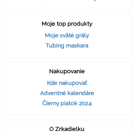
Moje top produkty
Moje sväté grály
Tubing maskara
Nakupovanie
Kde nakupovať
Adventné kalendáre
Čierny piatok 2024
O Zrkadielku