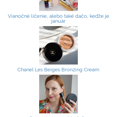
Vianočné líčenie, alebo také dačo, keďže je
január
Chanel Les Beiges Bronzing Cream