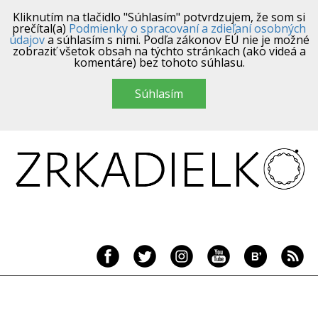
Kliknutím na tlačidlo "Súhlasím" potvrdzujem, že som si
prečítal(a)
Podmienky o spracovaní a zdieľaní osobných
údajov
a súhlasím s nimi. Podľa zákonov EÚ nie je možné
zobraziť všetok obsah na týchto stránkach (ako videá a
komentáre) bez tohoto súhlasu.
Súhlasím