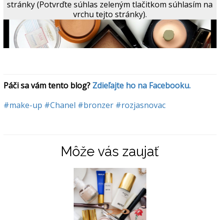
stránky (Potvrďte súhlas zeleným tlačitkom súhlasím na
vrchu tejto stránky).
Páči sa vám tento blog? 
Zdieľajte ho na Facebooku.
#make-up
#Chanel
#bronzer
#rozjasnovac
Môže vás zaujať