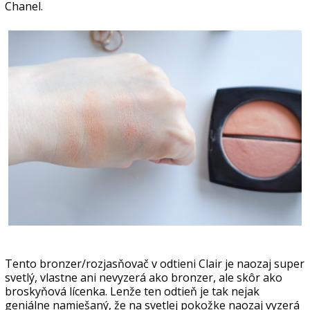
Chanel.
Tento bronzer/rozjasňovač v odtieni Clair je naozaj super
svetlý, vlastne ani nevyzerá ako bronzer, ale skôr ako
broskyňová lícenka. Lenže ten odtieň je tak nejak
geniálne namiešaný, že na svetlej pokožke naozaj vyzerá