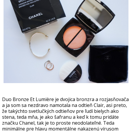
Duo Bronze Et Lumière je dvojica bronzra a rozjasňovača
a ja som sa nezdravo namotala na odtieň Clair, asi preto,
že takýchto svetlučkých odtieňov pre ľudí bielych ako
stena, teda mňa, je ako šafranu a keď k tomu pridáte
značku Chanel, tak je to proste neodolateľné. Teda
minimálne pre hlavu momentálne nakazenú vírusom