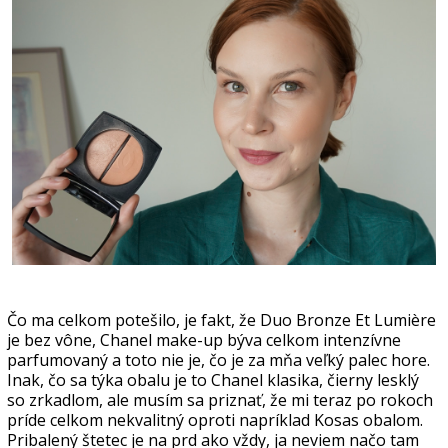
Čo ma celkom potešilo, je fakt, že Duo Bronze Et Lumière
je bez vône, Chanel make-up býva celkom intenzívne
parfumovaný a toto nie je, čo je za mňa veľký palec hore.
Inak, čo sa týka obalu je to Chanel klasika, čierny lesklý
so zrkadlom, ale musím sa priznať, že mi teraz po rokoch
príde celkom nekvalitný oproti napríklad Kosas obalom.
Pribalený štetec je na prd ako vždy, ja neviem načo tam