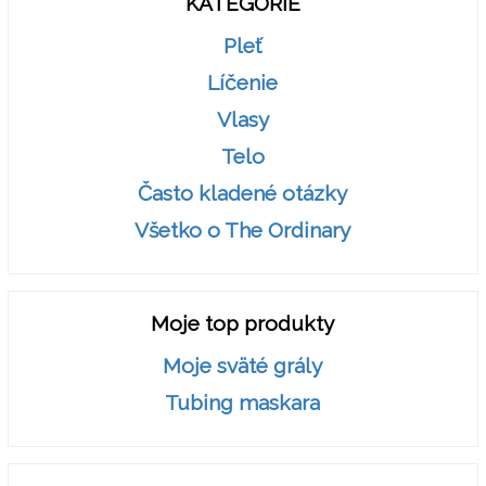
KATEGÓRIE
Pleť
Líčenie
Vlasy
Telo
Často kladené otázky
Všetko o The Ordinary
Moje top produkty
Moje sväté grály
Tubing maskara