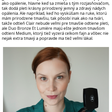
ako opálenie, hlavne keď sa zmieša s tým rozjasňovačom,
tak dodá pleti krásny prirodzený jemný a zdravý nádych
opálenia. Ale napríklad, keď ho vyskúšam na ruke, ktorú
mám prirodzene tmavšiu, tak pôsobí inak ako na tvári,
takže odtieň Clair nebude veľmi pre tmavšie odtiene pleti,
ale Duo Bronze Et Lumière majú ešte jednom tmavšom
odtieni Medium, ktorý tiež vyzerá celkom fajn a vôbec nie
nejak extra tmavý a popravde ma tiež veľmi lákal.