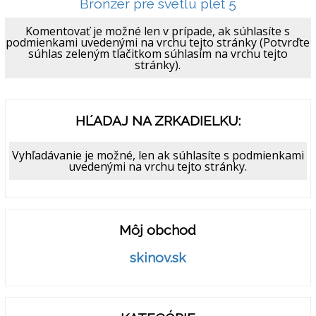
Bronzer pre svetlú pleť 5
Komentovať je možné len v prípade, ak súhlasíte s
podmienkami uvedenými na vrchu tejto stránky (Potvrďte
súhlas zeleným tlačitkom súhlasím na vrchu tejto
stránky).
HĽADAJ NA ZRKADIELKU:
Vyhľadávanie je možné, len ak súhlasíte s podmienkami
uvedenými na vrchu tejto stránky.
Môj obchod
skinov.sk