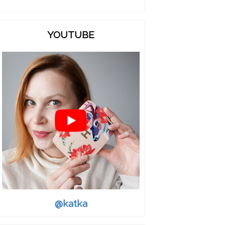
YOUTUBE
@katka