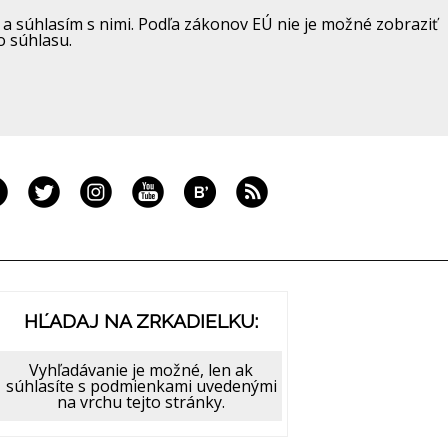
a súhlasím s nimi. Podľa zákonov EÚ nie je možné zobraziť
o súhlasu.
HĽADAJ NA ZRKADIELKU:
Vyhľadávanie je možné, len ak
súhlasíte s podmienkami uvedenými
na vrchu tejto stránky.