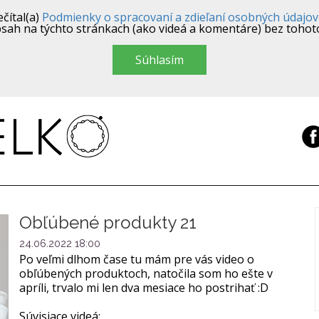
čítal(a)
Podmienky o spracovaní a zdieľaní osobných údajov
sah na týchto stránkach (ako videá a komentáre) bez tohot
Súhlasím
Obľúbené produkty 21
24.06.2022 18:00
Po veľmi dlhom čase tu mám pre vás video o
obľúbených produktoch, natočila som ho ešte v
apríli, trvalo mi len dva mesiace ho postrihať :D
Súvisiace videá: