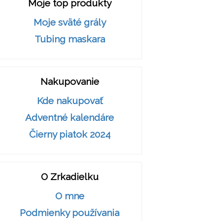
Moje top produkty
Moje sväté grály
Tubing maskara
Nakupovanie
Kde nakupovať
Adventné kalendáre
Čierny piatok 2024
O Zrkadielku
O mne
Podmienky používania