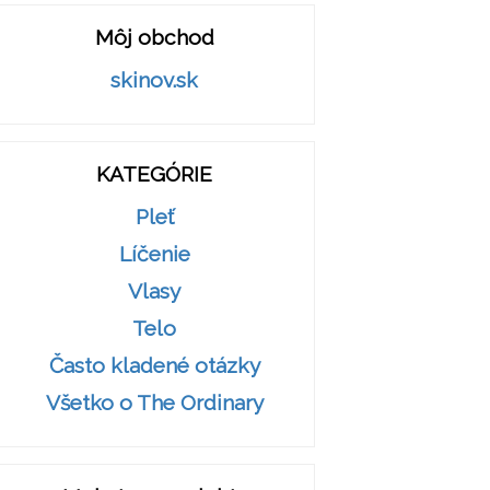
Môj obchod
skinov.sk
KATEGÓRIE
Pleť
Líčenie
Vlasy
Telo
Často kladené otázky
Všetko o The Ordinary