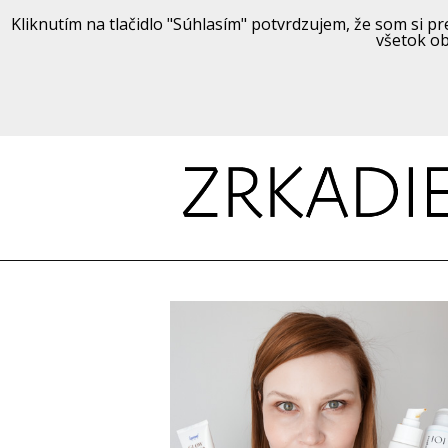
Kliknutím na tlačidlo "Súhlasím" potvrdzujem, že som si pre
všetok ob