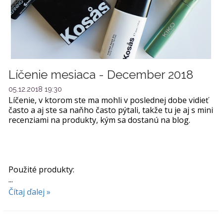
Líčenie mesiaca - December 2018
05.12.2018 19:30
Líčenie, v ktorom ste ma mohli v poslednej dobe vidieť
často a aj ste sa naňho často pýtali, takže tu je aj s mini
recenziami na produkty, kým sa dostanú na blog.
Použité produkty:
...
Čítaj ďalej »