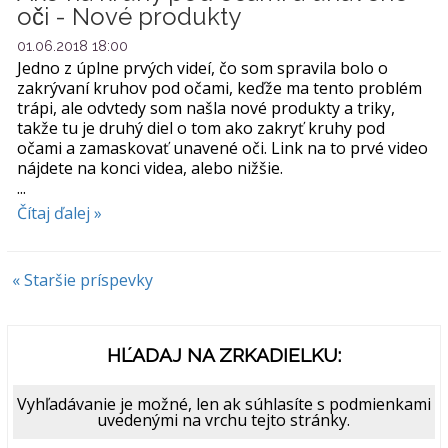
oči - Nové produkty
01.06.2018 18:00
Jedno z úplne prvých videí, čo som spravila bolo o
zakrývaní kruhov pod očami, keďže ma tento problém
trápi, ale odvtedy som našla nové produkty a triky,
takže tu je druhý diel o tom ako zakryť kruhy pod
očami a zamaskovať unavené oči. Link na to prvé video
nájdete na konci videa, alebo nižšie.
...
Čítaj ďalej »
« Staršie príspevky
HĽADAJ NA ZRKADIELKU:
Vyhľadávanie je možné, len ak súhlasíte s podmienkami
uvedenými na vrchu tejto stránky.