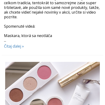
celkom tradícia, tentokrát to samozrejme zase super
trblietavé, ale použila som samé nové produkty, takže,
ak chcete vidieť nejaké novinky v akcii, určite si video
pozrite.
Spomenuté videá:
Maskara, ktorá sa neotláča
...
Čítaj ďalej »