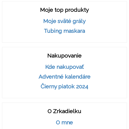
Moje top produkty
Moje sväté grály
Tubing maskara
Nakupovanie
Kde nakupovať
Adventné kalendáre
Čierny piatok 2024
O Zrkadielku
O mne