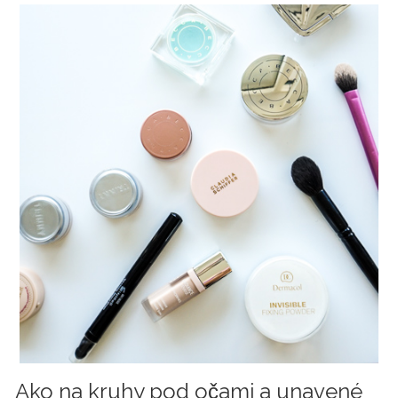
Ako na kruhy pod očami a unavené