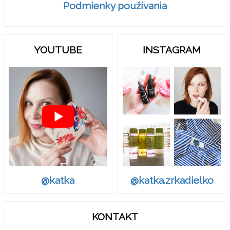
Podmienky používania
YOUTUBE
INSTAGRAM
@katka.zrkadielko
@katka
KONTAKT