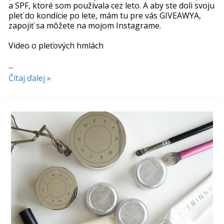
a SPF, ktoré som používala cez leto. A aby ste doli svoju
pleť do kondície po lete, mám tu pre vás GIVEAWYA,
zapojiť sa môžete na mojom Instagrame.
Video o pleťových hmlách
...
Čítaj ďalej »