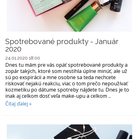
Spotrebované produkty - Január
2020
24.01.2020 18:00
Dnes tu mám pre vás opäť spotrebované produkty a
zopár takých, ktoré som nestihla úplne minúť, ale už
sú po exspirácii a mne osobne sa teda nechcete
riskovať nejakú reakciu, viac o tom prečo nepoužívať
kozmetiku po dátume spotreby nájdete tu. Dnes je to
inak aj celkom dosť veľa make-upu a celkom ...
Čítaj ďalej »