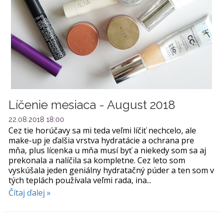
Líčenie mesiaca - August 2018
22.08.2018 18:00
Cez tie horúčavy sa mi teda veľmi líčiť nechcelo, ale
make-up je ďalšia vrstva hydratácie a ochrana pre
mňa, plus lícenka u mňa musí byť a niekedy som sa aj
prekonala a nalíčila sa kompletne. Cez leto som
vyskúšala jeden geniálny hydratačný púder a ten som v
tých teplách používala veľmi rada, ina...
Čítaj ďalej »