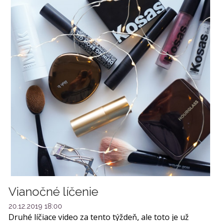
Vianočné líčenie
20.12.2019 18:00
Druhé líčiace video za tento týždeň, ale toto je už