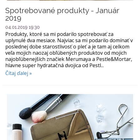
Spotrebované produkty - Január
2019
04.01.2019 19:30
Produkty, ktoré sa mi podarilo spotrebovať za
uplynulé dva mesiace. Najviac sa mi podarilo domínať v
poslednej dobe starostlivosť o pleť a je tam aj celkom
veľa mojich naozaj obľúbených produktov od mojich
najobľúbenejších značiek Merumaya a Pestle&Mortar,
hlavne super hydratačná dvojica od Pestl...
Čítaj ďalej »