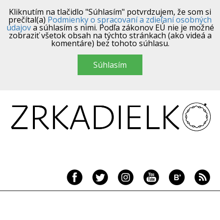
Kliknutím na tlačidlo "Súhlasím" potvrdzujem, že som si
prečítal(a)
Podmienky o spracovaní a zdieľaní osobných
údajov
a súhlasím s nimi. Podľa zákonov EÚ nie je možné
zobraziť všetok obsah na týchto stránkach (ako videá a
komentáre) bez tohoto súhlasu.
Súhlasím