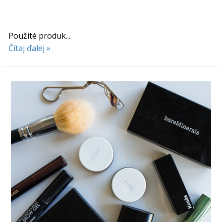
Použité produk...
Čítaj ďalej »