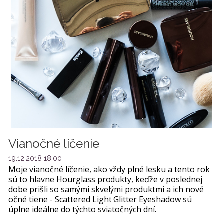
Vianočné líčenie
19.12.2018 18:00
Moje vianočné líčenie, ako vždy plné lesku a tento rok
sú to hlavne Hourglass produkty, keďže v poslednej
dobe prišli so samými skvelými produktmi a ich nové
očné tiene - Scattered Light Glitter Eyeshadow sú
úplne ideálne do týchto sviatočných dní.