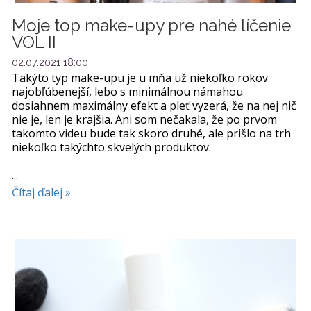
Moje top make-upy pre nahé líčenie
VOL II
02.07.2021 18:00
Takýto typ make-upu je u mňa už niekoľko rokov
najobľúbenejší, lebo s minimálnou námahou
dosiahnem maximálny efekt a pleť vyzerá, že na nej nič
nie je, len je krajšia. Ani som nečakala, že po prvom
takomto videu bude tak skoro druhé, ale prišlo na trh
niekoľko takýchto skvelých produktov.
...
Čítaj ďalej »