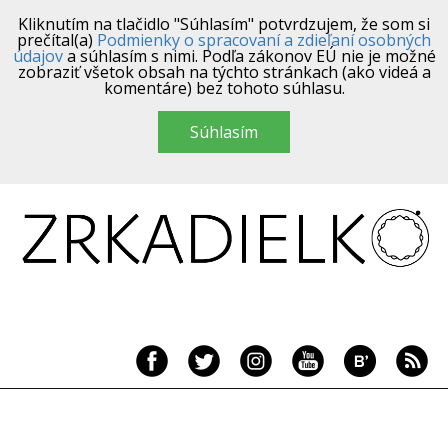
Kliknutím na tlačidlo "Súhlasím" potvrdzujem, že som si
prečítal(a)
Podmienky o spracovaní a zdieľaní osobných
údajov
a súhlasím s nimi. Podľa zákonov EÚ nie je možné
zobraziť všetok obsah na týchto stránkach (ako videá a
komentáre) bez tohoto súhlasu.
Súhlasím