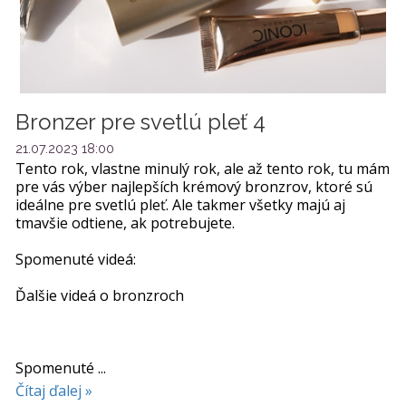
Bronzer pre svetlú pleť 4
21.07.2023 18:00
Tento rok, vlastne minulý rok, ale až tento rok, tu mám
pre vás výber najlepších krémový bronzrov, ktoré sú
ideálne pre svetlú pleť. Ale takmer všetky majú aj
tmavšie odtiene, ak potrebujete.
Spomenuté videá:
Ďalšie videá o bronzroch
Spomenuté ...
Čítaj ďalej »