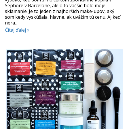
Sephore v Barcelone, ale o to väčšie bolo moje
sklamanie. Je to jeden z najhorších make-upov, aký
som kedy vyskúšala, hlavne, ak uvážim tú cenu. Aj keď
nera...
Čítaj ďalej »