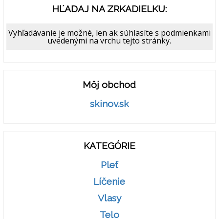
HĽADAJ NA ZRKADIELKU:
Vyhľadávanie je možné, len ak súhlasíte s podmienkami
uvedenými na vrchu tejto stránky.
Môj obchod
skinov.sk
KATEGÓRIE
Pleť
Líčenie
Vlasy
Telo