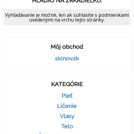
HĽADAJ NA ZRKADIELKU:
Vyhľadávanie je možné, len ak súhlasíte s podmienkami
uvedenými na vrchu tejto stránky.
Môj obchod
skinov.sk
KATEGÓRIE
Pleť
Líčenie
Vlasy
Telo