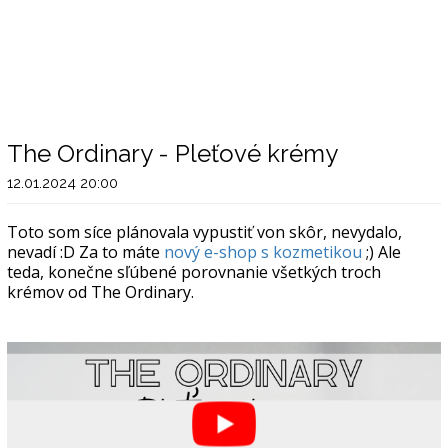
The Ordinary - Pleťové krémy
12.01.2024 20:00
Toto som síce plánovala vypustiť von skôr, nevydalo,
nevadí :D Za to máte
nový e-shop s kozmetikou
;) Ale
teda, konečne sľúbené porovnanie všetkých troch
krémov od The Ordinary.