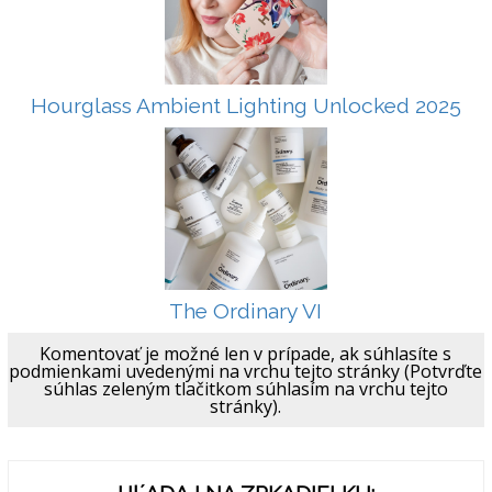
Hourglass Ambient Lighting Unlocked 2025
The Ordinary VI
Komentovať je možné len v prípade, ak súhlasíte s
podmienkami uvedenými na vrchu tejto stránky (Potvrďte
súhlas zeleným tlačitkom súhlasím na vrchu tejto
stránky).