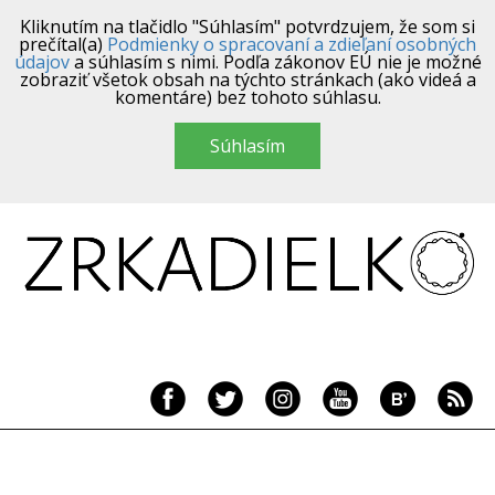
Kliknutím na tlačidlo "Súhlasím" potvrdzujem, že som si
prečítal(a)
Podmienky o spracovaní a zdieľaní osobných
údajov
a súhlasím s nimi. Podľa zákonov EÚ nie je možné
zobraziť všetok obsah na týchto stránkach (ako videá a
komentáre) bez tohoto súhlasu.
Súhlasím