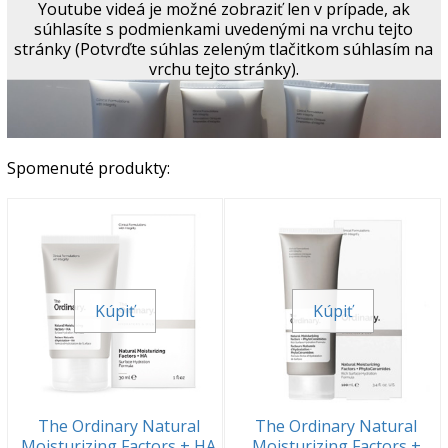
Youtube videá je možné zobraziť len v prípade, ak
súhlasíte s podmienkami uvedenými na vrchu tejto
stránky (Potvrďte súhlas zeleným tlačitkom súhlasím na
vrchu tejto stránky).
Spomenuté produkty:
Kúpiť
Kúpiť
The Ordinary Natural
The Ordinary Natural
Moisturizing Factors + HA
Moisturizing Factors +