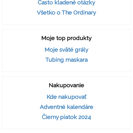
Často kladené otázky
Všetko o The Ordinary
Moje top produkty
Moje sväté grály
Tubing maskara
Nakupovanie
Kde nakupovať
Adventné kalendáre
Čierny piatok 2024