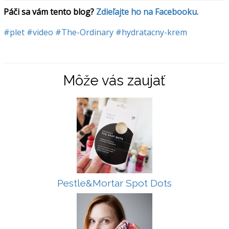
Páči sa vám tento blog? 
Zdieľajte ho na Facebooku.
#plet
#video
#The-Ordinary
#hydratacny-krem
Môže vás zaujať
Pestle&Mortar Spot Dots