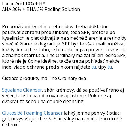
Lactic Acid 10% + HA
AHA 30% + BHA 2% Peeling Solution
Pri používaní kyselín a retinoidov, treba dôkladne
používať ochranu pred slnkom, teda SPF, pretože po
kyselinách je pleť citlivejšia na slnečné žiarenie a retinoidy
slnečné žiarenie degraduje. SPF by ste však mali používať
každý deň aj bez toho, je to najlacnejšia prevencia vrások
a známok starnutia. The Ordinary má zatiaľ len jedno SPF,
ktoré nie je úplne ideálne, takže treba pohľadať niekde
inde, viac o ochrane pred slnkom nájdete
tu
, tipy
tu
.
Čistiace produkty má The Ordinary dva:
Squalane Cleanser
, skôr krémový, dá sa používať ráno aj
večer, takisto na odličovanie aj čistenie. Pokojne aj
dvakrát za sebou na double cleansing.
Glucoside Foaming Cleanser
ľahký jemne penivý čistiaci
gél, nevysušujúci bez SLS, ideálny na ranné alebo druhé
čistenie.