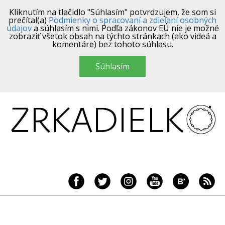
Kliknutím na tlačidlo "Súhlasím" potvrdzujem, že som si
prečítal(a)
Podmienky o spracovaní a zdieľaní osobných
údajov
a súhlasím s nimi. Podľa zákonov EÚ nie je možné
zobraziť všetok obsah na týchto stránkach (ako videá a
komentáre) bez tohoto súhlasu.
Súhlasím