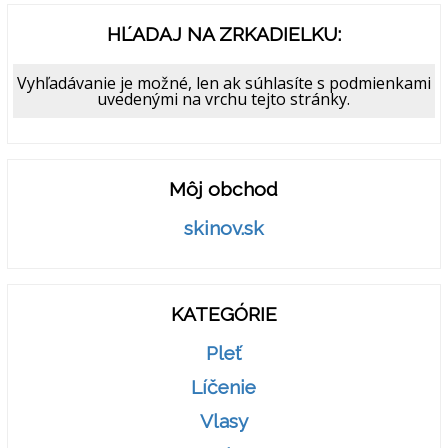
HĽADAJ NA ZRKADIELKU:
Vyhľadávanie je možné, len ak súhlasíte s podmienkami
uvedenými na vrchu tejto stránky.
Môj obchod
skinov.sk
KATEGÓRIE
Pleť
Líčenie
Vlasy