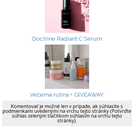
Doctrine Radiant C Serum
Večerná rutina + GIVEAWAY
Komentovať je možné len v prípade, ak súhlasíte s
podmienkami uvedenými na vrchu tejto stránky (Potvrďte
súhlas zeleným tlačitkom súhlasím na vrchu tejto
stránky).