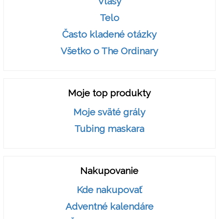
Vlasy
Telo
Často kladené otázky
Všetko o The Ordinary
Moje top produkty
Moje sväté grály
Tubing maskara
Nakupovanie
Kde nakupovať
Adventné kalendáre