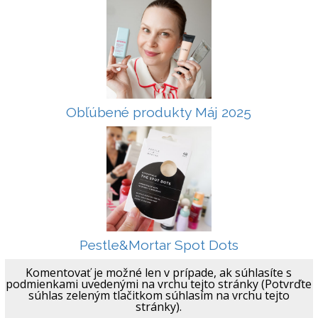
Obľúbené produkty Máj 2025
Pestle&Mortar Spot Dots
Komentovať je možné len v prípade, ak súhlasíte s
podmienkami uvedenými na vrchu tejto stránky (Potvrďte
súhlas zeleným tlačitkom súhlasím na vrchu tejto
stránky).