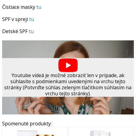
Čistiace masky
tu
SPF v spreji
tu
Detské SPF
tu
Youtube videá je možné zobraziť len v prípade, ak
súhlasíte s podmienkami uvedenými na vrchu tejto
stránky (Potvrďte súhlas zeleným tlačitkom súhlasím na
vrchu tejto stránky).
Spomenuté produkty: