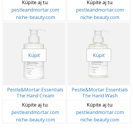
Kúpite aj tu:
Kúpite aj tu:
pestleandmortar.com
pestleandmortar.com
niche-beauty.com
niche-beauty.com
Kúpiť
Kúpiť
Pestle&Mortar Essentials
Pestle&Mortar Essentials
The Hand Cream
The Hand Wash
Kúpite aj tu:
Kúpite aj tu:
pestleandmortar.com
pestleandmortar.com
niche-beauty.com
niche-beauty.com