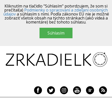
Kliknutím na tlačidlo "Súhlasím" potvrdzujem, že som si
prečítal(a)
Podmienky o spracovaní a zdieľaní osobných
údajov
a súhlasím s nimi. Podľa zákonov EÚ nie je možné
zobraziť všetok obsah na týchto stránkach (ako videá a
komentáre) bez tohoto súhlasu.
Súhlasím