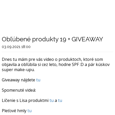
Obľúbené produkty 19 + GIVEAWAY
03.09.2021 18:00
Dnes tu mám pre vás video o produktoch, ktoré som
objavila a obľúbila si cez leto, hodne SPF :D a pár kúskov
super make-upu.
Giveaway nájdete
tu
Spomenuté videá:
Líčenie s Lisa produktmi
tu
a
tu
Pleťové hmly
tu