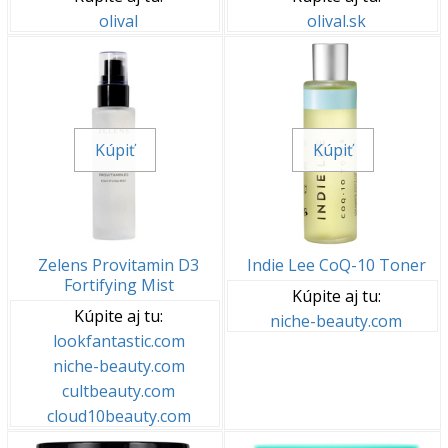
olival
olival.sk
Kúpiť
Kúpiť
Zelens Provitamin D3
Indie Lee CoQ-10 Toner
Fortifying Mist
Kúpite aj tu:
Kúpite aj tu:
niche-beauty.com
lookfantastic.com
niche-beauty.com
cultbeauty.com
cloud10beauty.com