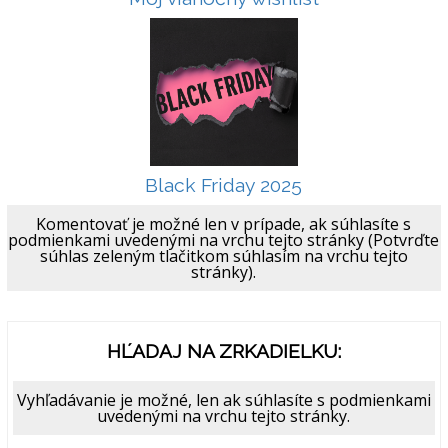
Black Friday 2025
Komentovať je možné len v prípade, ak súhlasíte s
podmienkami uvedenými na vrchu tejto stránky (Potvrďte
súhlas zeleným tlačitkom súhlasím na vrchu tejto
stránky).
HĽADAJ NA ZRKADIELKU:
Vyhľadávanie je možné, len ak súhlasíte s podmienkami
uvedenými na vrchu tejto stránky.