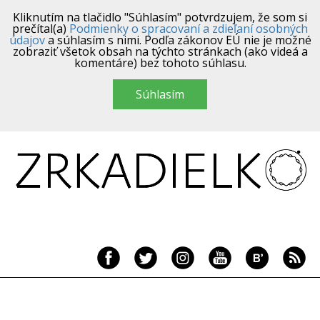
Kliknutím na tlačidlo "Súhlasím" potvrdzujem, že som si
prečítal(a)
Podmienky o spracovaní a zdieľaní osobných
údajov
a súhlasím s nimi. Podľa zákonov EÚ nie je možné
zobraziť všetok obsah na týchto stránkach (ako videá a
komentáre) bez tohoto súhlasu.
Súhlasím