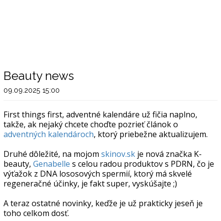
Beauty news
09.09.2025 15:00
First things first, adventné kalendáre už fičia naplno,
takže, ak nejaký chcete choďte pozrieť článok o
adventných kalendároch
, ktorý priebežne aktualizujem.
Druhé dôležité, na mojom
skinov.sk
je nová značka K-
beauty,
Genabelle
s celou radou produktov s PDRN, čo je
výťažok z DNA lososových spermií, ktorý má skvelé
regeneračné účinky, je fakt super, vyskúšajte ;)
A teraz ostatné novinky, keďže je už prakticky jeseň je
toho celkom dosť.