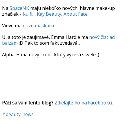
Na
SpaceNK
majú niekoľko nových, hlavne make-up
značiek -
Kulfi,
,
Kay Beauty
,
About Face
.
Vieve má
novú maskaru
.
Ú, a toto je zaujímavé, Emma Hardie má
nový čistiaci
balzam
:D Tak to som fakt zvedavá...
Alpha-H má nový
krém
, ktorý vyzerá skvele ;)
Páči sa vám tento blog? 
Zdieľajte ho na Facebooku.
#beauty-news