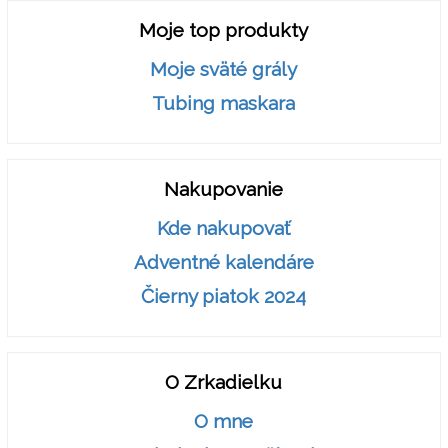
Moje top produkty
Moje sväté grály
Tubing maskara
Nakupovanie
Kde nakupovať
Adventné kalendáre
Čierny piatok 2024
O Zrkadielku
O mne