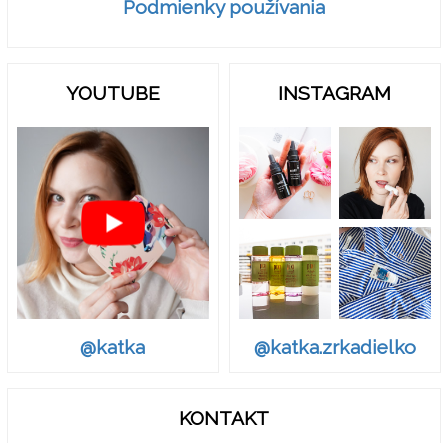
Podmienky používania
YOUTUBE
INSTAGRAM
@katka.zrkadielko
@katka
KONTAKT