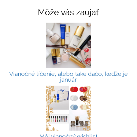
Môže vás zaujať
Vianočné líčenie, alebo také dačo, keďže je
január
Môj vianočný wishlist