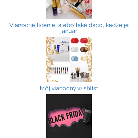
Vianočné líčenie, alebo také dačo, keďže je
január
Môj vianočný wishlist