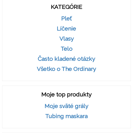
KATEGÓRIE
Pleť
Líčenie
Vlasy
Telo
Často kladené otázky
Všetko o The Ordinary
Moje top produkty
Moje sväté grály
Tubing maskara