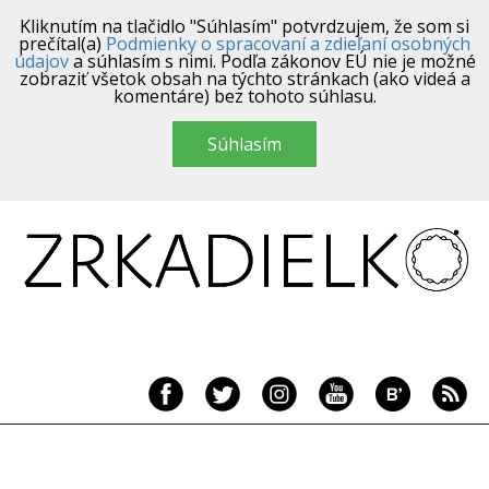
Kliknutím na tlačidlo "Súhlasím" potvrdzujem, že som si
prečítal(a)
Podmienky o spracovaní a zdieľaní osobných
údajov
a súhlasím s nimi. Podľa zákonov EÚ nie je možné
zobraziť všetok obsah na týchto stránkach (ako videá a
komentáre) bez tohoto súhlasu.
Súhlasím