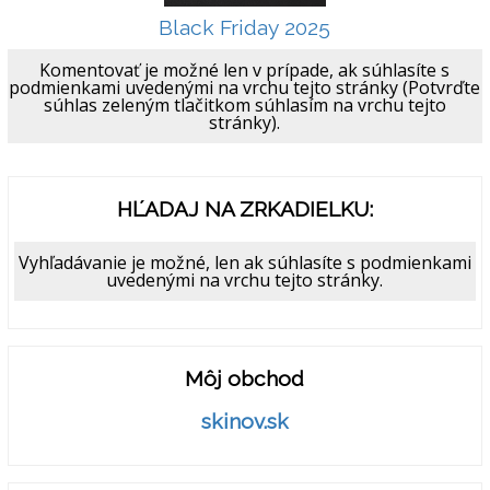
Black Friday 2025
Komentovať je možné len v prípade, ak súhlasíte s
podmienkami uvedenými na vrchu tejto stránky (Potvrďte
súhlas zeleným tlačitkom súhlasím na vrchu tejto
stránky).
HĽADAJ NA ZRKADIELKU:
Vyhľadávanie je možné, len ak súhlasíte s podmienkami
uvedenými na vrchu tejto stránky.
Môj obchod
skinov.sk