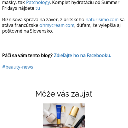
masky, tak
Patchology
. Komplet hydratáciu od Summer
Fridays nájdete
tu
Biznisová správa na záver, z britského
naturisimo.com
sa
stáva francúzske
ohmycream.com
, dúfam, že vylepšia aj
poštovné na Slovensko.
Páči sa vám tento blog? 
Zdieľajte ho na Facebooku.
#beauty-news
Môže vás zaujať