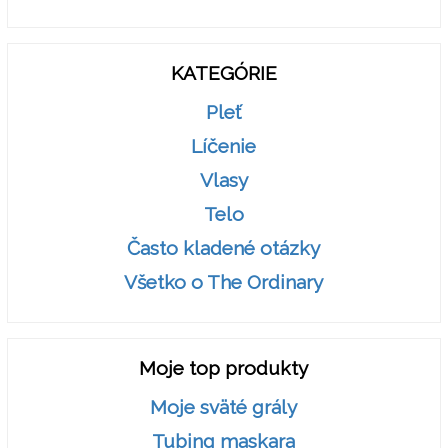
KATEGÓRIE
Pleť
Líčenie
Vlasy
Telo
Často kladené otázky
Všetko o The Ordinary
Moje top produkty
Moje sväté grály
Tubing maskara