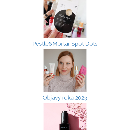
Pestle&Mortar Spot Dots
Objavy roka 2023