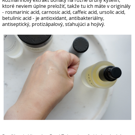
ktoré neviem úplne preložiť, takže tu ich máte v originály
- rosmarinic acid, carnosic acid, caffeic acid, ursolic acid,
betulinic acid - je antioxidant, antibakteriálny,
antiseptický, protizápalový, sťahujúci a hojivý.