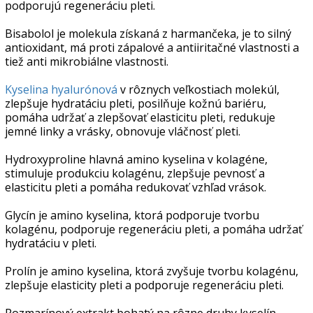
podporujú regeneráciu pleti.
Bisabolol je molekula získaná z harmančeka, je to silný
antioxidant, má proti zápalové a antiiritačné vlastnosti a
tiež anti mikrobiálne vlastnosti.
Kyselina hyalurónová
v rôznych veľkostiach molekúl,
zlepšuje hydratáciu pleti, posilňuje kožnú bariéru,
pomáha udržať a zlepšovať elasticitu pleti, redukuje
jemné linky a vrásky, obnovuje vláčnosť pleti.
Hydroxyproline hlavná amino kyselina v kolagéne,
stimuluje produkciu kolagénu, zlepšuje pevnosť a
elasticitu pleti a pomáha redukovať vzhľad vrások.
Glycín je amino kyselina, ktorá podporuje tvorbu
kolagénu, podporuje regeneráciu pleti, a pomáha udržať
hydratáciu v pleti.
Prolín je amino kyselina, ktorá zvyšuje tvorbu kolagénu,
zlepšuje elasticity pleti a podporuje regeneráciu pleti.
Rozmarínový extrakt bohatý na rôzne druhy kyselín,