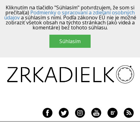
Kliknutím na tlačidlo "Súhlasím" potvrdzujem, že som si
prečítal(a)
Podmienky o spracovaní a zdieľaní osobných
údajov
a súhlasím s nimi. Podľa zákonov EÚ nie je možné
zobraziť všetok obsah na týchto stránkach (ako videá a
komentáre) bez tohoto súhlasu.
Súhlasím