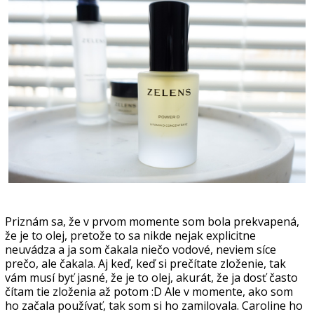
Priznám sa, že v prvom momente som bola prekvapená,
že je to olej, pretože to sa nikde nejak explicitne
neuvádza a ja som čakala niečo vodové, neviem síce
prečo, ale čakala. Aj keď, keď si prečítate zloženie, tak
vám musí byť jasné, že je to olej, akurát, že ja dosť často
čítam tie zloženia až potom :D Ale v momente, ako som
ho začala používať, tak som si ho zamilovala. Caroline ho