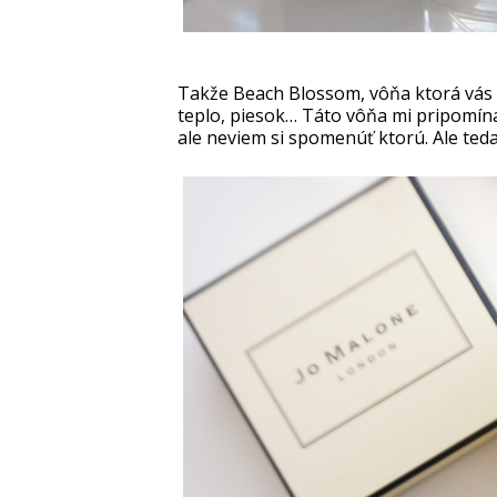
Takže Beach Blossom, vôňa ktorá vás 
teplo, piesok… Táto vôňa mi pripomín
ale neviem si spomenúť ktorú. Ale ted