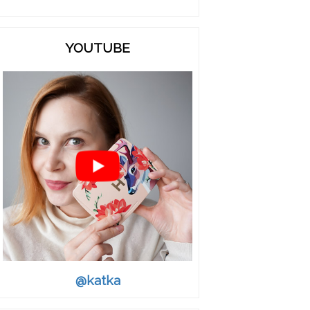
YOUTUBE
@katka