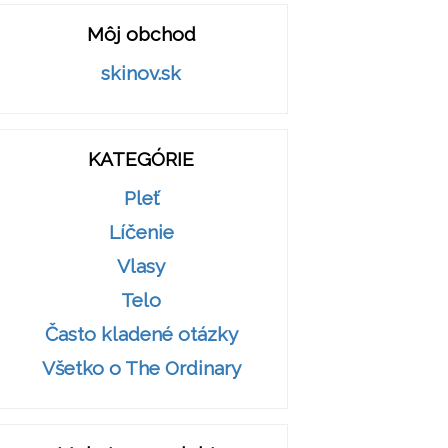
Môj obchod
skinov.sk
KATEGÓRIE
Pleť
Líčenie
Vlasy
Telo
Často kladené otázky
Všetko o The Ordinary