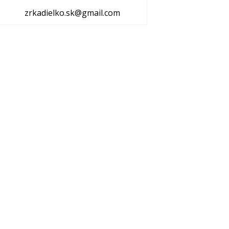
zrkadielko.sk@gmail.com