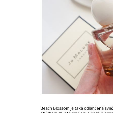
Beach Blossom je taká odľahčená sviež