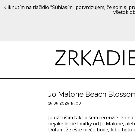
Kliknutím na tlačidlo "Súhlasím" potvrdzujem, že som si pre
všetok ob
Jo Malone Beach Blosso
15.05.2025 15:00
Ja už tuším fakt píšem recenzie len na 
nejaké letné limitky od Jo Malone, ale
Dúfam, že ešte niečo bude, lebo tieto 