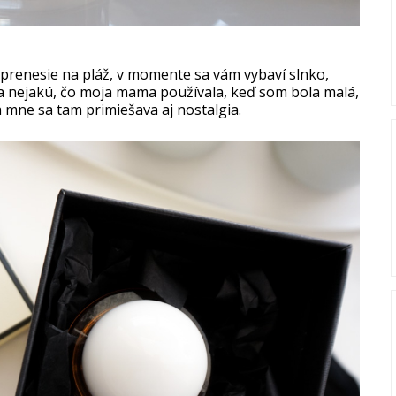
prenesie na pláž, v momente sa vám vybaví slnko,
a nejakú, čo moja mama používala, keď som bola malá,
a mne sa tam primiešava aj nostalgia.