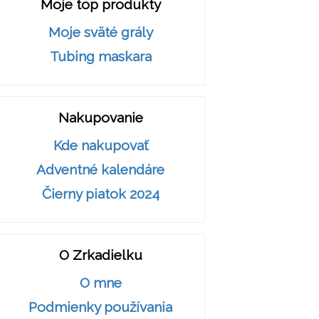
Moje top produkty
Moje sväté grály
Tubing maskara
Nakupovanie
Kde nakupovať
Adventné kalendáre
Čierny piatok 2024
O Zrkadielku
O mne
Podmienky používania