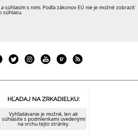
a súhlasím s nimi. Podľa zákonov EÚ nie je možné zobraziť
o súhlasu.
HĽADAJ NA ZRKADIELKU:
Vyhľadávanie je možné, len ak
súhlasíte s podmienkami uvedenými
na vrchu tejto stránky.