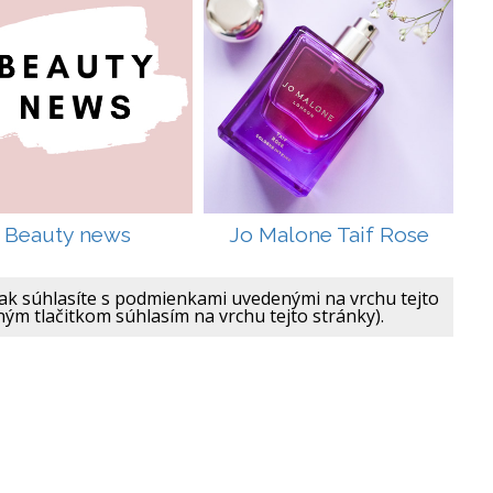
Beauty news
Jo Malone Taif Rose
ak súhlasíte s podmienkami uvedenými na vrchu tejto
ným tlačitkom súhlasím na vrchu tejto stránky).