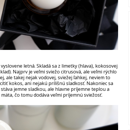
vyslovene letná. Skladá sa z limetky (hlava), kokosovej
lad). Najprv je veľmi sviežo citrusová, ale veľmi rýchlo
, ale takej nejak vodovej, sviežej ľahkej, neviem to
cítiť kokos, ani nejakú prílišnú sladkosť. Nakoniec sa
 stáva jemne sladkou, ale hlavne príjemne teplou a
 mäta, čo tomu dodáva veľmi príjemnú sviežosť.